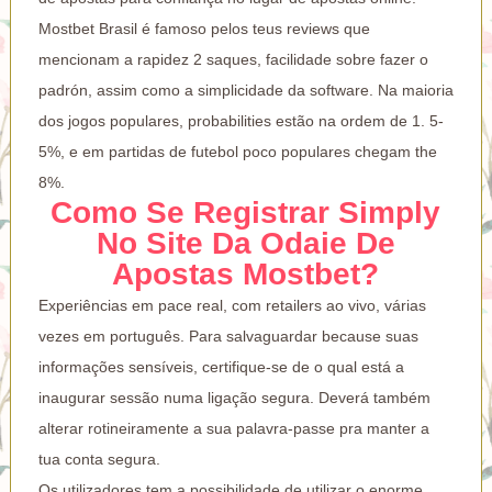
Mostbet Brasil é famoso pelos teus reviews que
mencionam a rapidez 2 saques, facilidade sobre fazer o
padrón, assim como a simplicidade da software. Na maioria
dos jogos populares, probabilities estão na ordem de 1. 5-
5%, e em partidas de futebol poco populares chegam the
8%.
Como Se Registrar Simply
No Site Da Odaie De
Apostas Mostbet?
Experiências em pace real, com retailers ao vivo, várias
vezes em português. Para salvaguardar because suas
informações sensíveis, certifique-se de o qual está a
inaugurar sessão numa ligação segura. Deverá também
alterar rotineiramente a sua palavra-passe pra manter a
tua conta segura.
Os utilizadores tem a possibilidade de utilizar o enorme