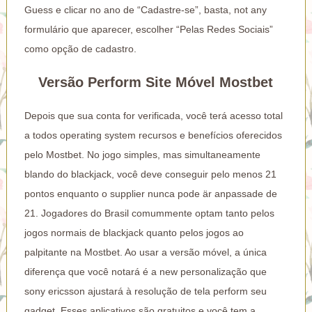
Guess e clicar no ano de “Cadastre-se”, basta, not any
formulário que aparecer, escolher “Pelas Redes Sociais”
como opção de cadastro.
Versão Perform Site Móvel Mostbet
Depois que sua conta for verificada, você terá acesso total
a todos operating system recursos e benefícios oferecidos
pelo Mostbet. No jogo simples, mas simultaneamente
blando do blackjack, você deve conseguir pelo menos 21
pontos enquanto o supplier nunca pode är anpassade de
21. Jogadores do Brasil comummente optam tanto pelos
jogos normais de blackjack quanto pelos jogos ao
palpitante na Mostbet. Ao usar a versão móvel, a única
diferença que você notará é a new personalização que
sony ericsson ajustará à resolução de tela perform seu
gadget. Esses aplicativos são gratuitos e você tem a