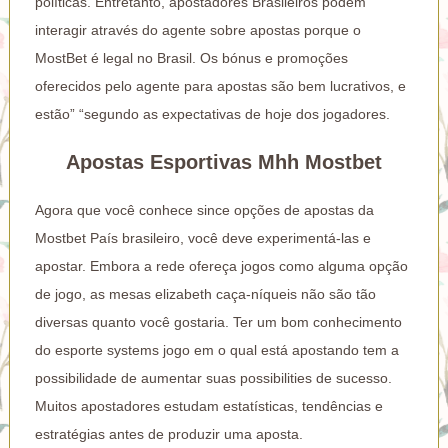
políticas. Entretanto, apostadores Brasileiros podem
interagir através do agente sobre apostas porque o
MostBet é legal no Brasil. Os bónus e promoções
oferecidos pelo agente para apostas são bem lucrativos, e
estão” “segundo as expectativas de hoje dos jogadores.
Apostas Esportivas Mhh Mostbet
Agora que você conhece since opções de apostas da
Mostbet País brasileiro, você deve experimentá-las e
apostar. Embora a rede ofereça jogos como alguma opção
de jogo, as mesas elizabeth caça-níqueis não são tão
diversas quanto você gostaria. Ter um bom conhecimento
do esporte systems jogo em o qual está apostando tem a
possibilidade de aumentar suas possibilities de sucesso.
Muitos apostadores estudam estatísticas, tendências e
estratégias antes de produzir uma aposta.