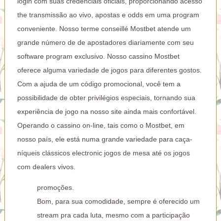
login com suas credenciais oficiais, proporcionando acesso
the transmissão ao vivo, apostas e odds em uma program
conveniente. Nosso terme conseillé Mostbet atende um
grande número de de apostadores diariamente com seu
software program exclusivo. Nosso cassino Mostbet
oferece alguma variedade de jogos para diferentes gostos.
Com a ajuda de um código promocional, você tem a
possibilidade de obter privilégios especiais, tornando sua
experiência de jogo na nosso site ainda mais confortável.
Operando o cassino on-line, tais como o Mostbet, em
nosso país, ele está numa grande variedade para caça-
níqueis clássicos electronic jogos de mesa até os jogos
com dealers vivos.
promoções.
Bom, para sua comodidade, sempre é oferecido um
stream pra cada luta, mesmo com a participação