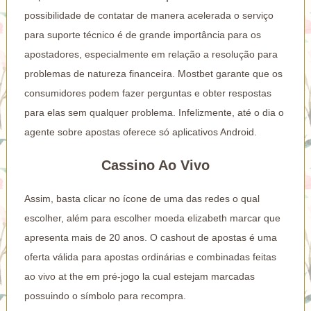
possibilidade de contatar de manera acelerada o serviço
para suporte técnico é de grande importância para os
apostadores, especialmente em relação a resolução para
problemas de natureza financeira. Mostbet garante que os
consumidores podem fazer perguntas e obter respostas
para elas sem qualquer problema. Infelizmente, até o dia o
agente sobre apostas oferece só aplicativos Android.
Cassino Ao Vivo
Assim, basta clicar no ícone de uma das redes o qual
escolher, além para escolher moeda elizabeth marcar que
apresenta mais de 20 anos. O cashout de apostas é uma
oferta válida para apostas ordinárias e combinadas feitas
ao vivo at the em pré-jogo la cual estejam marcadas
possuindo o símbolo para recompra.