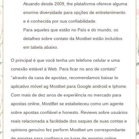
Atuando desde 2009, the plataforma oferece alguma
enorme diversidade para opções de entretenimento
e é conhecida por sua confiabilidade.
Para aqueles que estão no País e do mundo, os
detalhes sobre contato da Mostbet estão incluídos
em tabela abaixo.
O principal é que você tenha um telefone celular e uma
conexão estável à Web. Para ficar no ano de contato”
“através da casa de apostas, recomendamos baixar to
aplicativo móvel ag Mostbet para Google android e Iphone.
Com mais de dez anos de experiência no mercado para
apostas online, MostBet se estabeleceu como um agente
sobre apostas confiável e honesto. Reviews sobre usuários
reais relacionada a facilidade dos saques de suas contas e
opinions genuíno fez perform Mostbet um correspondante
de apostas para confiança no lugar de apostas online.