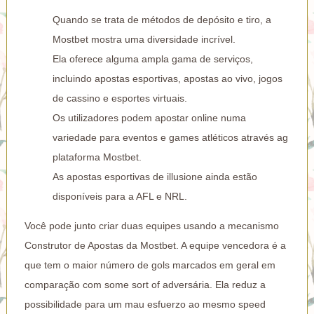
Quando se trata de métodos de depósito e tiro, a
Mostbet mostra uma diversidade incrível.
Ela oferece alguma ampla gama de serviços,
incluindo apostas esportivas, apostas ao vivo, jogos
de cassino e esportes virtuais.
Os utilizadores podem apostar online numa
variedade para eventos e games atléticos através ag
plataforma Mostbet.
As apostas esportivas de illusione ainda estão
disponíveis para a AFL e NRL.
Você pode junto criar duas equipes usando a mecanismo
Construtor de Apostas da Mostbet. A equipe vencedora é a
que tem o maior número de gols marcados em geral em
comparação com some sort of adversária. Ela reduz a
possibilidade para um mau esfuerzo ao mesmo speed