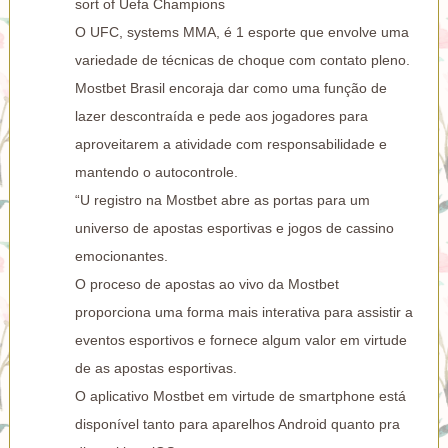
sort of Uefa Champions
O UFC, systems MMA, é 1 esporte que envolve uma
variedade de técnicas de choque com contato pleno.
Mostbet Brasil encoraja dar como uma função de
lazer descontraída e pede aos jogadores para
aproveitarem a atividade com responsabilidade e
mantendo o autocontrole.
“U registro na Mostbet abre as portas para um
universo de apostas esportivas e jogos de cassino
emocionantes.
O proceso de apostas ao vivo da Mostbet
proporciona uma forma mais interativa para assistir a
eventos esportivos e fornece algum valor em virtude
de as apostas esportivas.
O aplicativo Mostbet em virtude de smartphone está
disponível tanto para aparelhos Android quanto pra