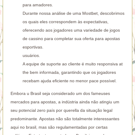
para amadores.
Durante nossa análise de uma Mostbet, descobrimos
os quais eles correspondem às expectativas,
oferecendo aos jogadores uma variedade de jogos
de cassino para completar sua oferta para apostas
esportivas.
usuários.
A equipe de suporte ao cliente é muito responsiva at
the bem informada, garantindo que os jogadores
recebam ajuda eficiente no menor pace possível.
Embora u Brasil seja considerado um dos fameuses
mercados para apostas, a indústria ainda não atingiu um
seu potencial zero país por querella da situação legal
predominante. Apostas não são totalmente interessantes
aqui no brasil, mas são regulamentadas por certas