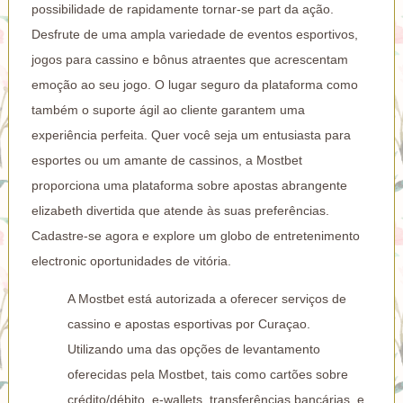
possibilidade de rapidamente tornar-se part da ação.
Desfrute de uma ampla variedade de eventos esportivos,
jogos para cassino e bônus atraentes que acrescentam
emoção ao seu jogo. O lugar seguro da plataforma como
também o suporte ágil ao cliente garantem uma
experiência perfeita. Quer você seja um entusiasta para
esportes ou um amante de cassinos, a Mostbet
proporciona uma plataforma sobre apostas abrangente
elizabeth divertida que atende às suas preferências.
Cadastre-se agora e explore um globo de entretenimento
electronic oportunidades de vitória.
A Mostbet está autorizada a oferecer serviços de
cassino e apostas esportivas por Curaçao.
Utilizando uma das opções de levantamento
oferecidas pela Mostbet, tais como cartões sobre
crédito/débito, e-wallets, transferências bancárias, e