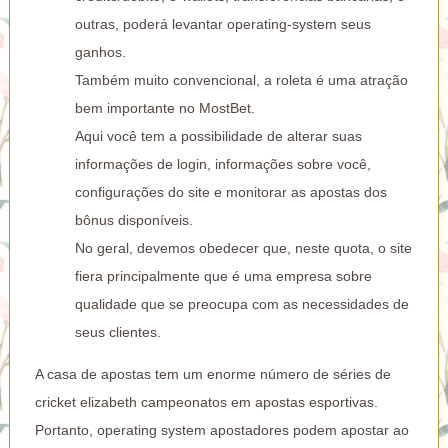
outras, poderá levantar operating-system seus
ganhos.
Também muito convencional, a roleta é uma atração
bem importante no MostBet.
Aqui você tem a possibilidade de alterar suas
informações de login, informações sobre você,
configurações do site e monitorar as apostas dos
bônus disponíveis.
No geral, devemos obedecer que, neste quota, o site
fiera principalmente que é uma empresa sobre
qualidade que se preocupa com as necessidades de
seus clientes.
A casa de apostas tem um enorme número de séries de
cricket elizabeth campeonatos em apostas esportivas.
Portanto, operating system apostadores podem apostar ao