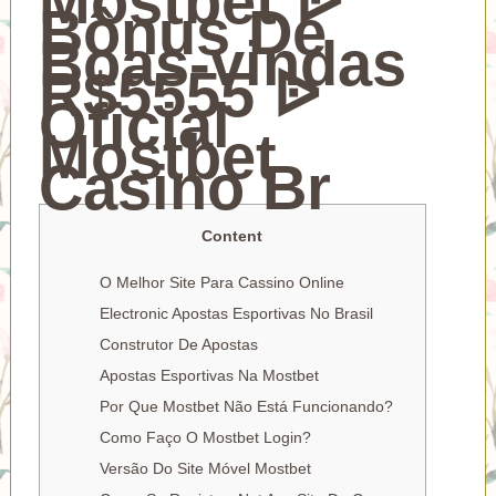
Mostbet ᐉ
Bônus De
Boas-vindas
R$5555 ᐉ
Oficial
Mostbet
Casino Br
Content
O Melhor Site Para Cassino Online
Electronic Apostas Esportivas No Brasil
Construtor De Apostas
Apostas Esportivas Na Mostbet
Por Que Mostbet Não Está Funcionando?
Como Faço O Mostbet Login?
Versão Do Site Móvel Mostbet