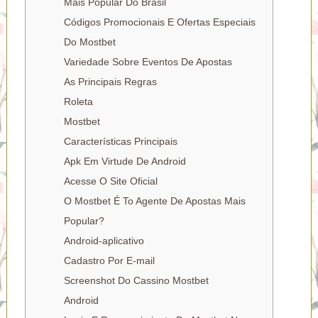
Mais Popular Do Brasil
Códigos Promocionais E Ofertas Especiais
Do Mostbet
Variedade Sobre Eventos De Apostas
As Principais Regras
Roleta
Mostbet
Características Principais
Apk Em Virtude De Android
Acesse O Site Oficial
O Mostbet É To Agente De Apostas Mais
Popular?
Android-aplicativo
Cadastro Por E-mail
Screenshot Do Cassino Mostbet
Android