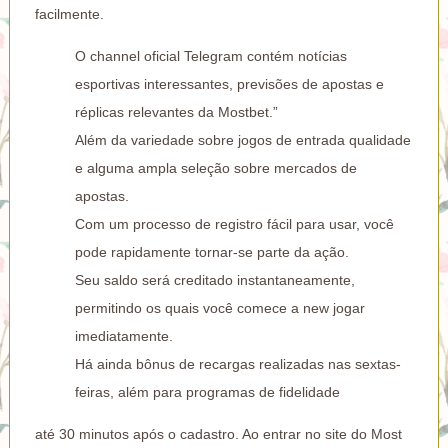
facilmente.
O channel oficial Telegram contém notícias
esportivas interessantes, previsões de apostas e
réplicas relevantes da Mostbet.”
Além da variedade sobre jogos de entrada qualidade
e alguma ampla seleção sobre mercados de
apostas.
Com um processo de registro fácil para usar, você
pode rapidamente tornar-se parte da ação.
Seu saldo será creditado instantaneamente,
permitindo os quais você comece a new jogar
imediatamente.
Há ainda bônus de recargas realizadas nas sextas-
feiras, além para programas de fidelidade
até 30 minutos após o cadastro. Ao entrar no site do Most