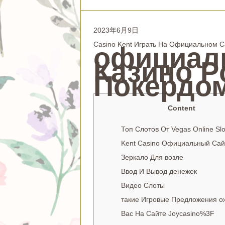
2023年6月9日
Casino Kent Играть На Официальном 
официал
Казино P
Покердо
Content
Топ Слотов От Vegas Online Slo
Kent Casino Официальный Са
Зеркало Для возле
Ввод И Вывод денежек
Видео Слоты
такие Игровые Предложения о
Вас На Сайте Joycasino%3F