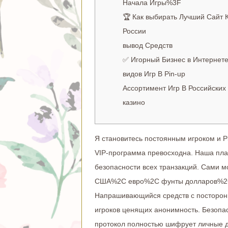
Начала Игры%3F
🏆 Как выбирать Лучший Сайт 
России
вывод Средств
✅ Игорный Бизнес в Интернете
видов Игр В Pin-up
Ассортимент Игр В Российских
казино
Я становитесь постоянным игроком и P
VIP-программа превосходна. Наша пл
безопасности всех транзакций. Сами 
США%2C евро%2C фунты долларов%2C 
Напрашивающийся средств с посторон
игроков ценящих анонимность. Безопа
протокол полностью шифрует личные д