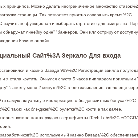
ых принципов. Можно делать неограниченное множество ставок%2
загрузки страницы. Так позволяет приятно совершить время%2C
 изучить но функционал и выбирать стратегию для выигрыша. Пе
м обнаружат линейку один” “баннеров. Они иллюстрируют доступн
заведения
Казино онлайн
.
ициальный Сайт%3A Зеркало Для входа
остановился и казино Вавада 999%2C Регистрация заняла полугод
и я стала крутить. Очнулся спустя 5 часов пиппардом приятными
арту” “занял у меня 2 минуты%2C а оно зачисление зашло еще чере
найти самую актуальную информацию о бездепозитных бонусах%2C
2C таких как блэкджек%2C рулетка%2C кости а так далее.
нтернет казино подтверждают сертификаты iTech Labs%2C eCOG
орий.
х разработчиков%2C используемый казино Вавада%2C обеспечивае