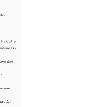
зные
а На Сайте
азино Pin
Даже Для
ов
Онлайн
ацию Для