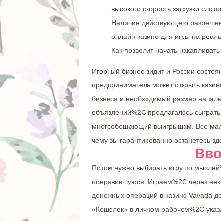
высокого скорость загрузки сло
Наличие действующего разрешен
онлайн казино для игры на реаль
Как позволит начать накапливать
Игорный бизнес видит и России состо
предприниматель может открыть кази
бизнеса и необходимый размер начальн
объявлений%2C предлагалось сыграть 
многообещающий выигрышам. Все мало
чему вы гарантированно останетесь з
Вво
Потом нужно выбирать игру по мыслей
понравившуюся. Играем%2C через нек
денежных операций в казино Vavada д
«Кошелек» в личном рабочем%2C указат