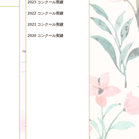
2023 コンクール実績
2022 コンクール実績
2021 コンクール実績
2020 コンクール実績