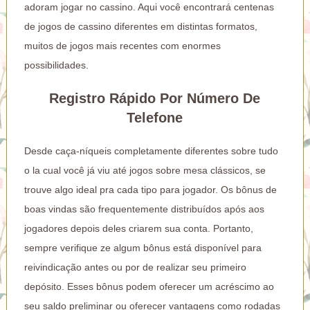
adoram jogar no cassino. Aqui você encontrará centenas
de jogos de cassino diferentes em distintas formatos,
muitos de jogos mais recentes com enormes
possibilidades.
Registro Rápido Por Número De
Telefone
Desde caça-níqueis completamente diferentes sobre tudo
o la cual você já viu até jogos sobre mesa clássicos, se
trouve algo ideal pra cada tipo para jogador. Os bônus de
boas vindas são frequentemente distribuídos após aos
jogadores depois deles criarem sua conta. Portanto,
sempre verifique ze algum bônus está disponível para
reivindicação antes ou por de realizar seu primeiro
depósito. Esses bônus podem oferecer um acréscimo ao
seu saldo preliminar ou oferecer vantagens como rodadas