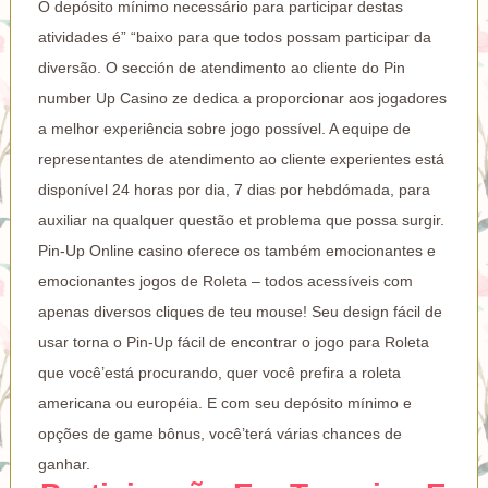
O depósito mínimo necessário para participar destas
atividades é” “baixo para que todos possam participar da
diversão. O sección de atendimento ao cliente do Pin
number Up Casino ze dedica a proporcionar aos jogadores
a melhor experiência sobre jogo possível. A equipe de
representantes de atendimento ao cliente experientes está
disponível 24 horas por dia, 7 dias por hebdómada, para
auxiliar na qualquer questão et problema que possa surgir.
Pin-Up Online casino oferece os também emocionantes e
emocionantes jogos de Roleta – todos acessíveis com
apenas diversos cliques de teu mouse! Seu design fácil de
usar torna o Pin-Up fácil de encontrar o jogo para Roleta
que você’está procurando, quer você prefira a roleta
americana ou européia. E com seu depósito mínimo e
opções de game bônus, você’terá várias chances de
ganhar.