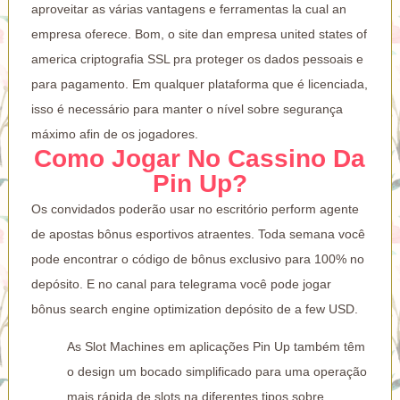
aproveitar as várias vantagens e ferramentas la cual an
empresa oferece. Bom, o site dan empresa united states of
america criptografia SSL pra proteger os dados pessoais e
para pagamento. Em qualquer plataforma que é licenciada,
isso é necessário para manter o nível sobre segurança
máximo afin de os jogadores.
Como Jogar No Cassino Da
Pin Up?
Os convidados poderão usar no escritório perform agente
de apostas bônus esportivos atraentes. Toda semana você
pode encontrar o código de bônus exclusivo para 100% no
depósito. E no canal para telegrama você pode jogar
bônus search engine optimization depósito de a few USD.
As Slot Machines em aplicações Pin Up também têm
o design um bocado simplificado para uma operação
mais rápida de slots na diferentes tipos sobre