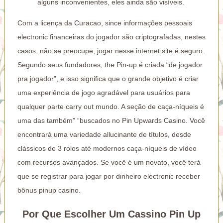
alguns inconvenientes, eles ainda são visíveis.
Com a licença da Curacao, since informações pessoais
electronic financeiras do jogador são criptografadas, nestes
casos, não se preocupe, jogar nesse internet site é seguro.
Segundo seus fundadores, the Pin-up é criada “de jogador
pra jogador”, e isso significa que o grande objetivo é criar
uma experiência de jogo agradável para usuários para
qualquer parte carry out mundo. A seção de caça-níqueis é
uma das também” “buscados no Pin Upwards Casino. Você
encontrará uma variedade allucinante de títulos, desde
clássicos de 3 rolos até modernos caça-níqueis de vídeo
com recursos avançados. Se você é um novato, você terá
que se registrar para jogar por dinheiro electronic receber
bônus
pinup casino
.
Por Que Escolher Um Cassino Pin Up