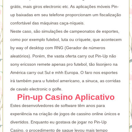
grátis, mais giros electronic etc. As aplicações móveis Pin-
up baixadas em seu telefone proporcionam um fiscalização
confortável das máquinas caça-níqueis.
Neste caso, são simulações de campeonatos de esportes,
como por exemplo futebol, luta ou críquete, que acontecem
by way of desktop com RNG (Gerador de números
aleatórios). Porém, the vasta oferta carry out Pin-Up não
sony ericsson remete apenas pro futebol, tão lisonjero na
América carry out Sul e mhh Europa. O faro nos esportes
irá também para u futebol americano, a sinuca, as corridas
de cavalo electronic o golfe.
Pin-up Casino Aplicativo
Estes desenvolvedores de software têm anos para
experiência na criação de jogos de cassino online únicos e
divertidos. Enquanto eu gostava de jogar no Pin-Up
Casino, o procedimento de saque levou mais tempo