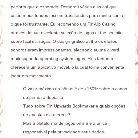
perform que o esperado. Demorou vários dias así que
usted meus fundos fossem transferidos para minha conta,
o que foi frustrante. Eu recomendo um Pin-Up Casino
através de sua excelente seleção de jogos at the seu site
sobre fácil utilização. O design gráfico at the os efeitos
sonoros eram impressionantes, electronic eu me diverti
muito jogando operating system jogos. Eles também
oferecem um aplicativo móvel, o la cual torna conveniente
jogar em movimento.
O valor máximo do bônus é de +150% sobre o canon
do primeiro depósito.
Tudo sobre Pin Upwards Bookmaker e quais opções
de apostas ela oferece?
Mas a plataforma de jogos online é a única
responsável pela privacidade seus dados.