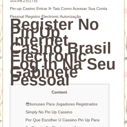
2023年2月27日
Pin-up Casino Entrar ᐉ Tais Como Acessar Sua Conta
Pessoal Registro Electronic Autorização
Register No
Pin Up
Internet
Casino Brasil
Electronic
Log In️ Na Seu
Gabinete
Pessoal
Content
😎bonuses Para Jogadores Registrados
Simply No Pin Up Cassino
Por Que Escolher U Cassino Pin Up Para