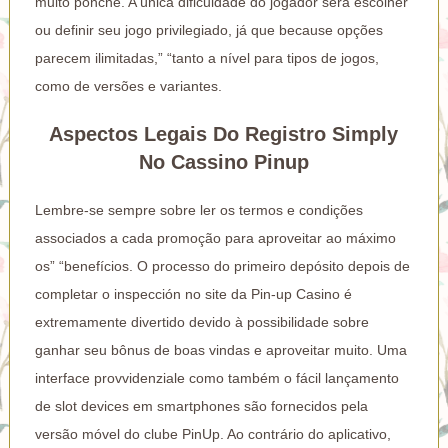
muito ponche. A única dificuldade do jogador será escolher
ou definir seu jogo privilegiado, já que because opções
parecem ilimitadas,” “tanto a nível para tipos de jogos,
como de versões e variantes.
Aspectos Legais Do Registro Simply
No Cassino Pinup
Lembre-se sempre sobre ler os termos e condições
associados a cada promoção para aproveitar ao máximo
os” “benefícios. O processo do primeiro depósito depois de
completar o inspección no site da Pin-up Casino é
extremamente divertido devido à possibilidade sobre
ganhar seu bônus de boas vindas e aproveitar muito. Uma
interface provvidenziale como também o fácil lançamento
de slot devices em smartphones são fornecidos pela
versão móvel do clube PinUp. Ao contrário do aplicativo,