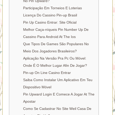
No Pin Upward?
Participação Em Torneios E Loterias
Licença Do Cassino Pin-up Brasil
Pin Up Casino Entrar: Site Oficial
Melhor Caça-níqueis Pin Number Up De
Cassino Para Android At The Ios
Que Tipos De Games São Populares No
Meio Dos Jogadores Brasileiros?
Aplicação Na Versão Pra Pc Ou Móvel:
Onde É O Melhor Lugar Afin De Jogar?
Pin-up On Line Casino Entrar
Saiba Como Instalar Um Aplicativo Em Teu
Dispositivo Móvel
Pin Upward Login E Comece A Jogar At The
Apostar
Como Se Cadastrar No Site Weil Casa De