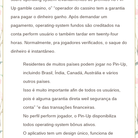
Up gamble casino, o” “operador do cassino tem a garantia
para pagar o dinheiro ganho. Após demandar um
pagamento, operating-system fundos são creditados na
conta perform usuário o também tardar em twenty-four
horas. Normalmente, pra jogadores verificados, o saque do
dinheiro é instantâneo.
Residentes de muitos países podem jogar no Pin-Up,
incluindo Brasil, Índia, Canadá, Austrália e vários
outros países.
Isso é muito importante afin de todos os usuários,
pois é alguma garantia direta weil segurança da
conta” “e das transações financeiras.
No perfil perform jogador, o Pin-Up disponibiliza
todos operating-system bônus ativos.
O aplicativo tem um design único, funciona de