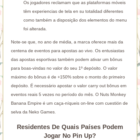
Os jogadores reclamam que as plataformas móveis
têm experiencias de tela en su totalidad diferentes
como também a disposição dos elementos do menu
foi alterada.
Note-se que, no ano de média, a marca oferece mais da
centena de eventos para apostas ao vivo. Os entusiastas
das apostas esportivas também podem ativar um bônus
para boas-vindas no valor do seu 1º depósito. O valor
máximo do bônus é de +150% sobre o monto do primeiro
depósito. É necessário apostar o valor carry out bônus em
eventos reais 5 vezes no período do mês. O Nuts Monkey
Banana Empire é um caça-níqueis on-line com cuestión de
selva da Neko Games.
Residentes De Quais Países Podem
Jogar No Pin Up?