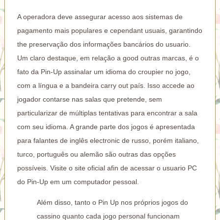
A operadora deve assegurar acesso aos sistemas de
pagamento mais populares e cependant usuais, garantindo
the preservação dos informações bancários do usuario.
Um claro destaque, em relação a good outras marcas, é o
fato da Pin-Up assinalar um idioma do croupier no jogo,
com a língua e a bandeira carry out país. Isso accede ao
jogador contarse nas salas que pretende, sem
particularizar de múltiplas tentativas para encontrar a sala
com seu idioma. A grande parte dos jogos é apresentada
para falantes de inglês electronic de russo, porém italiano,
turco, português ou alemão são outras das opções
possíveis. Visite o site oficial afin de acessar o usuario PC
do Pin-Up em um computador pessoal.
Além disso, tanto o Pin Up nos próprios jogos do
cassino quanto cada jogo personal funcionam