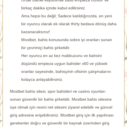
birkaç dakika içinde kabul edilirsiniz.
Ama hepsi bu değil; Sadece katıldığınızda, en yeni
bir oyuncu olarak ek olarak thirty bedava dönüş daha
kazanacaksınız!
Mostbet, bahis konusunda sobre iyi oranları sunan
bir çevrimiçi bahis şirketidir.
Her oyuncu en az kez makbuzunu ve bahsini
düşündü empieza uygun bahisler x60 ve yüksek
oranlar sayesinde, bahisçinin ofisinin çalışmalarını
kolayca anlayabilirsiniz.
Mostbet bahis sitesi, spor bahisleri ve casino oyunları
sunan güvenilir bir bahis şirketidir. Mostbet bahis sitesine
üye olmak için resmi net sitesini ziyaret edebilir ve güncel
giriş adresine erişebilirsiniz. Mostbet giriş için ilk yapılması
gerekenler doğru ve güvenilir bir kaynak üzerinden giriş