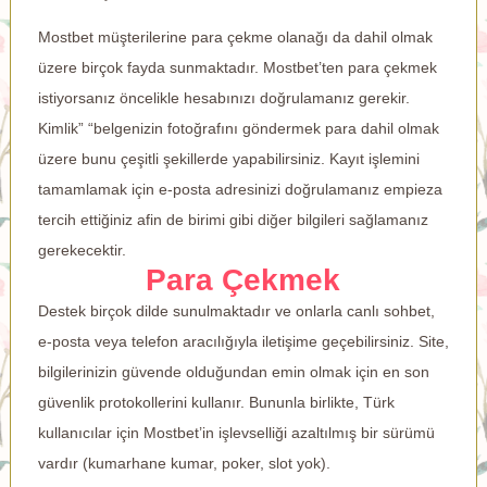
Mostbet müşterilerine para çekme olanağı da dahil olmak
üzere birçok fayda sunmaktadır. Mostbet’ten para çekmek
istiyorsanız öncelikle hesabınızı doğrulamanız gerekir.
Kimlik” “belgenizin fotoğrafını göndermek para dahil olmak
üzere bunu çeşitli şekillerde yapabilirsiniz. Kayıt işlemini
tamamlamak için e-posta adresinizi doğrulamanız empieza
tercih ettiğiniz afin de birimi gibi diğer bilgileri sağlamanız
gerekecektir.
Para Çekmek
Destek birçok dilde sunulmaktadır ve onlarla canlı sohbet,
e-posta veya telefon aracılığıyla iletişime geçebilirsiniz. Site,
bilgilerinizin güvende olduğundan emin olmak için en son
güvenlik protokollerini kullanır. Bununla birlikte, Türk
kullanıcılar için Mostbet’in işlevselliği azaltılmış bir sürümü
vardır (kumarhane kumar, poker, slot yok).