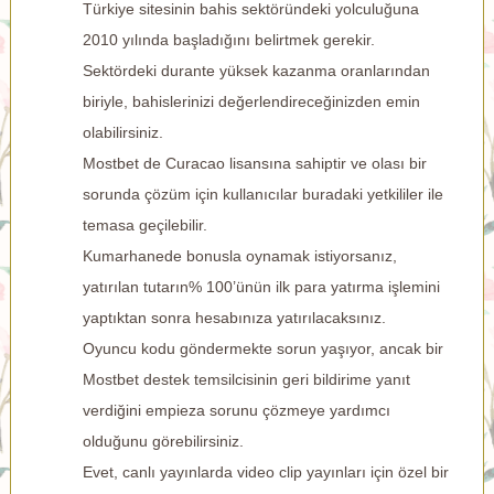
Türkiye sitesinin bahis sektöründeki yolculuğuna
2010 yılında başladığını belirtmek gerekir.
Sektördeki durante yüksek kazanma oranlarından
biriyle, bahislerinizi değerlendireceğinizden emin
olabilirsiniz.
Mostbet de Curacao lisansına sahiptir ve olası bir
sorunda çözüm için kullanıcılar buradaki yetkililer ile
temasa geçilebilir.
Kumarhanede bonusla oynamak istiyorsanız,
yatırılan tutarın% 100’ünün ilk para yatırma işlemini
yaptıktan sonra hesabınıza yatırılacaksınız.
Oyuncu kodu göndermekte sorun yaşıyor, ancak bir
Mostbet destek temsilcisinin geri bildirime yanıt
verdiğini empieza sorunu çözmeye yardımcı
olduğunu görebilirsiniz.
Evet, canlı yayınlarda video clip yayınları için özel bir