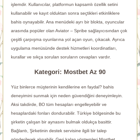
işlemdir. Kullanıcılar, platformun kapsamlı özellik setini
kullanabilir ve kayıt olduktan sonra seçtikleri etkinliklere
bahis oynayabilir. Ana menüdeki ayrı bir blokta, oyuncular
arasında popüler olan Aviator – Spribe sağlayıcısından çok
çeşitli çarpışma oyunlarına yol açan oyun, çıkacak. Ayrıca
uygulama menüsünde destek hizmetleri koordinatları,
kurallar ve sıkça sorulan soruların cevapları vardır.
Kategori: Mostbet Az 90
Yüz binlerce müşterinin kendilerine en faydal? bahis
deneyimini sunmak için neden güvendiğini deneyimleyin.
Aksi takdirde, BO tüm hesapları engelleyebilir ve
hesaplardaki fonları dondurabilir. Türkiye bölgesinde bu
şirketin çalışan bir aynasını bulmak oldukça basittir.
Bağlantı, Şirketinin destek servisine ilgili bir talep
gönderilerek alınabilir. Geri kalan yöntemleri Mostbet