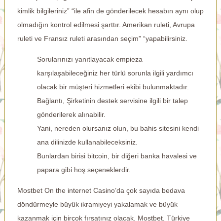
kimlik bilgileriniz” “ile afin de gönderilecek hesabın aynı olup
olmadığın kontrol edilmesi şarttır. Amerikan ruleti, Avrupa
ruleti ve Fransız ruleti arasından seçim” “yapabilirsiniz.
Sorularınızı yanıtlayacak empieza
karşılaşabileceğiniz her türlü sorunla ilgili yardımcı
olacak bir müşteri hizmetleri ekibi bulunmaktadır.
Bağlantı, Şirketinin destek servisine ilgili bir talep
gönderilerek alınabilir.
Yani, nereden olursanız olun, bu bahis sitesini kendi
ana dilinizde kullanabileceksiniz.
Bunlardan birisi bitcoin, bir diğeri banka havalesi ve
papara gibi hoş seçeneklerdir.
Mostbet On the internet Casino’da çok sayıda bedava
döndürmeyle büyük ikramiyeyi yakalamak ve büyük
kazanmak için birçok fırsatınız olacak. Mostbet, Türkiye