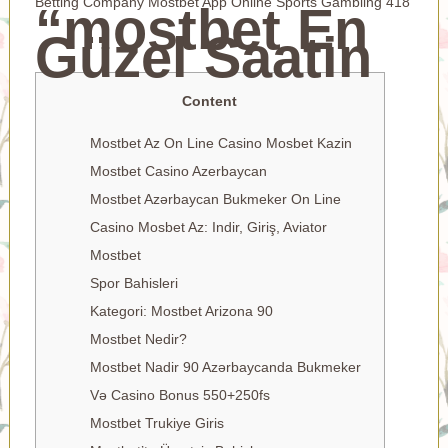
Betting Company Mostbet App Online Sports Gambling 418
“mostbet En
Güzel Saatin
Content
Mostbet Az On Line Casino Mosbet Kazin
Mostbet Casino Azerbaycan
Mostbet Azərbaycan Bukmeker On Line
Casino Мosbet Az: Indir, Giriş, Aviator
Mostbet
Spor Bahisleri
Kategori: Mostbet Arizona 90
Mostbet Nedir?
Mostbet Nadir 90 Azərbaycanda Bukmeker
Və Casino Bonus 550+250fs
Mostbet Trukiye Giris