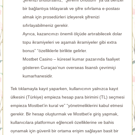
bir bağlantıya tıklayarak ve şifre sıfırlama e-postası
almak için prosedürleri izleyerek şifrenizi
sıfırlayabilmeniz gerekir.
Ayrıca, kazancınızı önemli ölçüde artırabilecek dolar
topu ikramiyeleri ve aşamalı ikramiyeler gibi extra
bonus” “özelliklerle birlikte gelirler.
Mostbet Casino – küresel kumar pazarında faaliyet
gösteren Curaçao’nun overseas lisanslı çevrimiçi
kumarhanesidir.
Tek tıklamayla kayıt yaparken, kullanıcının yalnızca kayıt
ülkesini (Türkiye) empieza hesap para birimini (TL) seçmesi
empieza Mostbet’in kural ve” “yönetmeliklerini kabul etmesi
gerekir. Bir hesap oluşturmak ve Mostbet’e giriş yapmak,
kullanıcılara platformun eğlenceli özelliklerine ve bahis
oynamak için güvenli bir ortama erişim sağlayan basit bir