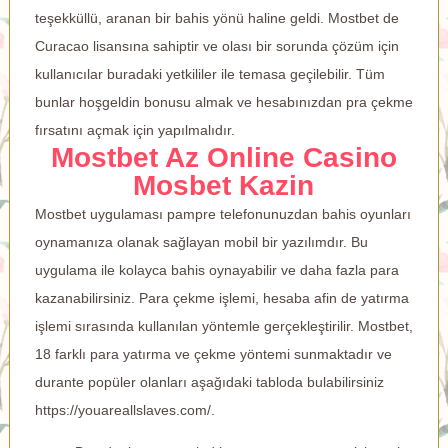
teşekküllü, aranan bir bahis yönü haline geldi. Mostbet de
Curacao lisansına sahiptir ve olası bir sorunda çözüm için
kullanıcılar buradaki yetkililer ile temasa geçilebilir. Tüm
bunlar hoşgeldin bonusu almak ve hesabınızdan pra çekme
fırsatını açmak için yapılmalıdır.
Mostbet Az Online Casino
Mosbet Kazin
Mostbet uygulaması pampre telefonunuzdan bahis oyunları
oynamanıza olanak sağlayan mobil bir yazılımdır. Bu
uygulama ile kolayca bahis oynayabilir ve daha fazla para
kazanabilirsiniz. Para çekme işlemi, hesaba afin de yatırma
işlemi sırasında kullanılan yöntemle gerçekleştirilir. Mostbet,
18 farklı para yatırma ve çekme yöntemi sunmaktadır ve
durante popüler olanları aşağıdaki tabloda bulabilirsiniz
https://youareallslaves.com/
.