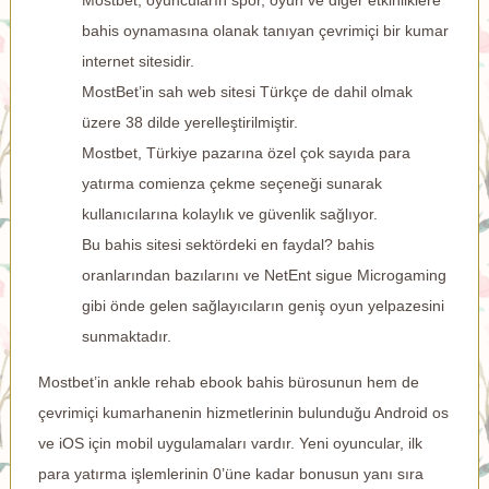
bahis oynamasına olanak tanıyan çevrimiçi bir kumar
internet sitesidir.
MostBet’in sah web sitesi Türkçe de dahil olmak
üzere 38 dilde yerelleştirilmiştir.
Mostbet, Türkiye pazarına özel çok sayıda para
yatırma comienza çekme seçeneği sunarak
kullanıcılarına kolaylık ve güvenlik sağlıyor.
Bu bahis sitesi sektördeki en faydal? bahis
oranlarından bazılarını ve NetEnt sigue Microgaming
gibi önde gelen sağlayıcıların geniş oyun yelpazesini
sunmaktadır.
Mostbet’in ankle rehab ebook bahis bürosunun hem de
çevrimiçi kumarhanenin hizmetlerinin bulunduğu Android os
ve iOS için mobil uygulamaları vardır. Yeni oyuncular, ilk
para yatırma işlemlerinin 0’üne kadar bonusun yanı sıra