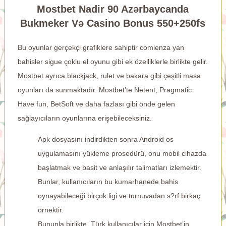
Mostbet Nadir 90 Azərbaycanda
Bukmeker Və Casino Bonus 550+250fs
Bu oyunlar gerçekçi grafiklere sahiptir comienza yan
bahisler sigue çoklu el oyunu gibi ek özelliklerle birlikte gelir.
Mostbet ayrıca blackjack, rulet ve bakara gibi çeşitli masa
oyunları da sunmaktadır. Mostbet’te Netent, Pragmatic
Have fun, BetSoft ve daha fazlası gibi önde gelen
sağlayıcıların oyunlarına erişebileceksiniz.
Apk dosyasını indirdikten sonra Android os
uygulamasını yükleme prosedürü, onu mobil cihazda
başlatmak ve basit ve anlaşılır talimatları izlemektir.
Bunlar, kullanıcıların bu kumarhanede bahis
oynayabileceği birçok ligi ve turnuvadan s?rf birkaç
örnektir.
Bununla birlikte, Türk kullanıcılar için Mostbet’in