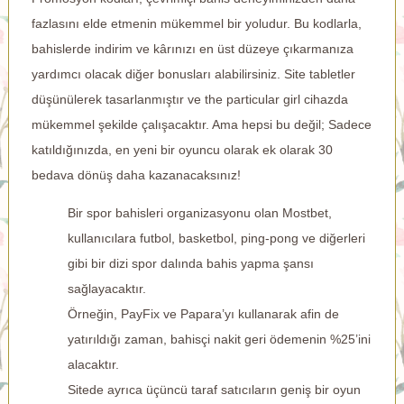
fazlasını elde etmenin mükemmel bir yoludur. Bu kodlarla,
bahislerde indirim ve kârınızı en üst düzeye çıkarmanıza
yardımcı olacak diğer bonusları alabilirsiniz. Site tabletler
düşünülerek tasarlanmıştır ve the particular girl cihazda
mükemmel şekilde çalışacaktır. Ama hepsi bu değil; Sadece
katıldığınızda, en yeni bir oyuncu olarak ek olarak 30
bedava dönüş daha kazanacaksınız!
Bir spor bahisleri organizasyonu olan Mostbet,
kullanıcılara futbol, basketbol, ping-pong ve diğerleri
gibi bir dizi spor dalında bahis yapma şansı
sağlayacaktır.
Örneğin, PayFix ve Papara’yı kullanarak afin de
yatırıldığı zaman, bahisçi nakit geri ödemenin %25’ini
alacaktır.
Sitede ayrıca üçüncü taraf satıcıların geniş bir oyun