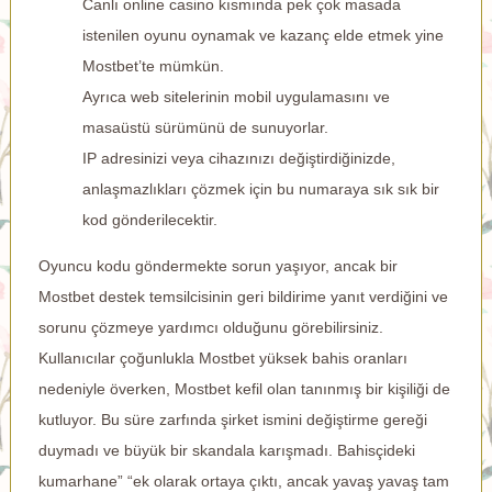
Canlı online casino kısmında pek çok masada
istenilen oyunu oynamak ve kazanç elde etmek yine
Mostbet’te mümkün.
Ayrıca web sitelerinin mobil uygulamasını ve
masaüstü sürümünü de sunuyorlar.
IP adresinizi veya cihazınızı değiştirdiğinizde,
anlaşmazlıkları çözmek için bu numaraya sık sık bir
kod gönderilecektir.
Oyuncu kodu göndermekte sorun yaşıyor, ancak bir
Mostbet destek temsilcisinin geri bildirime yanıt verdiğini ve
sorunu çözmeye yardımcı olduğunu görebilirsiniz.
Kullanıcılar çoğunlukla Mostbet yüksek bahis oranları
nedeniyle överken, Mostbet kefil olan tanınmış bir kişiliği de
kutluyor. Bu süre zarfında şirket ismini değiştirme gereği
duymadı ve büyük bir skandala karışmadı. Bahisçideki
kumarhane” “ek olarak ortaya çıktı, ancak yavaş yavaş tam