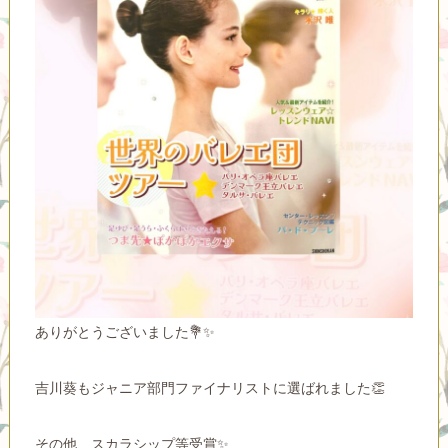
ありがとうございました💐✨
吉川葵もジャニア部門ファイナリストに選ばれました👏
その他、スカラシップ等受賞✨