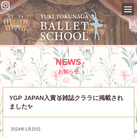
NEWS
お知らせ
YGP JAPAN入賞🥉雑誌クララに掲載され
ました✨
2024年1月20日