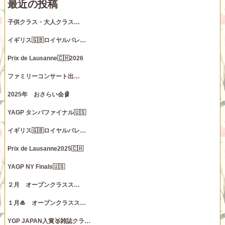
最近の投稿
子供クラス・大人クラス…
イギリス🇬🇧ロイヤルバレ…
Prix de Lausanne🇨🇭2026
ファミリーコンサート出…
2025年 おさらい会🩰
YAGP タンパファイナル🇺🇸
イギリス🇬🇧ロイヤルバレ…
Prix de Lausanne2025🇨🇭
YAGP NY Finals🇺🇸
２月 オープンクラスス…
１月🎍 オープンクラスス…
YGP JAPAN入賞🥉雑誌クラ…