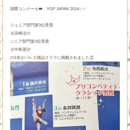
国際コンクール👑 YGP JAPAN 2024✨✨
ジュニア部門第3位受賞
🥉浜崎ほの
シニア部門第3位受賞
🥉中島望沙
の2名がバレエ雑誌クララに掲載されました👏