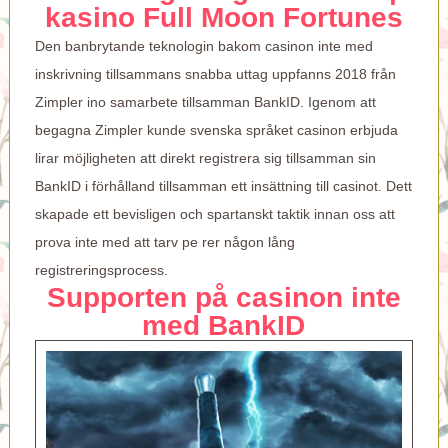
kasino Full Moon Fortunes
Den banbrytande teknologin bakom casinon inte med
inskrivning tillsammans snabba uttag uppfanns 2018 från
Zimpler ino samarbete tillsamman BankID. Igenom att
begagna Zimpler kunde svenska språket casinon erbjuda
lirar möjligheten att direkt registrera sig tillsamman sin
BankID i förhålland tillsamman ett insättning till casinot. Dett
skapade ett bevisligen och spartanskt taktik innan oss att
prova inte med att tarv pe rer någon lång
registreringsprocess.
Supporten på casinon inte
med BankID