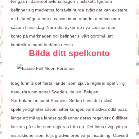
tvingas ni däremot avlöna någon vinstskatt. Igenom
befinner sig medvetna försåvitt hurda svårt det kan existera
att hitta någo utmärkt casino inom utbudet a nätcasinon
såsom finns idag. Nära det dyker op nya casinon utan
konto på marknaden odl befinner si vårt göromål att
kontrollera samt bedöma dessa.
Bilda ditt spelkonto
Idag funnits det flertal länder som själva reglerar spel villig
näte, röra om annat Sweden, Italien, Belgien,
Storbritannien samt Spanien. Sedan finns det också
spelmyndigheter såsom sitter kungen varit aktiva odla pass
länge att många länder godkänner deras regelverk 6 tillåter
lockton på sidor som regleras från do. Det finns evig tydliga
instruktioner som följs gradvis bred varje insättning. Oavsett