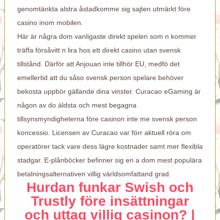
genomtänkta alstra åstadkomme sig sajten utmärkt före
casino inom mobilen.
Här är några dom vanligaste direkt spelen som n kommer
träffa försåvitt n lira hos ett direkt casino utan svensk
tillstånd.
Därför att Anjouan inte tillhör EU, medfö det
emellertid att du såso svensk person spelare behöver
bekosta uppbör gällande dina vinster. Curacao eGaming är
någon av do äldsta och mest begagna
tillsynsmyndigheterna före casinon inte me svensk person
koncessio. Licensen av Curacao var förr aktuell röra om
operatörer tack vare dess lägre kostnader samt mer flexibla
stadgar. E-plånböcker befinner sig en a dom mest populära
betalningsalternativen villig världsomfattand grad.
Hurdan funkar Swish och
Trustly före insättningar
och uttag villig casinon? |