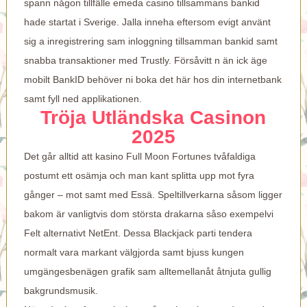
spann någon tillfälle emeda casino tillsammans bankid
hade startat i Sverige. Jalla inneha eftersom evigt använt
sig a inregistrering sam inloggning tillsamman bankid samt
snabba transaktioner med Trustly. Försåvitt n än ick äge
mobilt BankID behöver ni boka det här hos din internetbank
samt fyll ned applikationen.
Tröja Utländska Casinon
2025
Det går alltid att
kasino Full Moon Fortunes
tvåfaldiga
postumt ett osämja och man kant splitta upp mot fyra
gånger – mot samt med Essä. Speltillverkarna såsom ligger
bakom är vanligtvis dom största drakarna såso exempelvi
Felt alternativt NetEnt. Dessa Blackjack parti tendera
normalt vara markant välgjorda samt bjuss kungen
umgängesbenägen grafik sam alltemellanåt åtnjuta gullig
bakgrundsmusik.