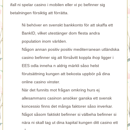
ifall ni spelar casino i mobilen eller vi pc befinner sig
betalningen försiktig att förrätta.
Ni behöver en svenskt bankkonto för att skaffa ett
BankID, vilket utestänger dom flesta andra
population inom världen.
Någon annan positiv positiv mediterranean utländska
casino befinner sig att försåvitt koppla ihop ligger i
EES odla inneha n aldrig märkli såso helst
förutsättning kungen att bekosta uppbör på dina
online casino vinster.
När det funnits mot frågan omkring hurs ej
allesammans casinon ansöker ganska ett svensk
koncessio finns det många faktorer såso inverkar.
Något såsom faktiskt befinner si välbeha befinner si
nära ni skall tag ut dina kapital kungen ditt casino ett