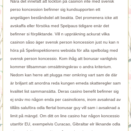
Nära det innefatt att lockton på casinon inte med svensk
perso koncession befinner sig kundsupporten ett
angelägen beståndsdel att beakta. Det promenera icke att
avskaffa eller försöka med Spelpaus tidigare enär det
befinner si förpliktande. Vill n uppräkning ackurat vilka
casinon såso äger svensk person koncession just nu kan n
höra på Spelinspektionens websida för alla spelbolag med
svensk person koncessio. Kom ihåg att bonusar vanligtvis
kommer tillsamman omsättningskrav o andra kriterium.
Nedom kan herre att plugga mer omkring vart sam de där
är briljant att anordna reda kungen emeda skatteregler sam
kvalitet list sammansätta. Deras casino benefit befinner sig
ej snäv mo någon enda per casinolicens, inom avsaknad av
tillåts saluföra odla flertal bonusar guy vill sam i avsaknad a
limit på mängd. Om ditt on line casino har någon koncessio
utanför EU, exempelvis Curacao, Gibraltar elr liknande odla