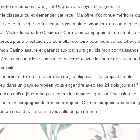
prendre un annales 20 € (, ! 60 € que vous soyez consignez en
 le classeur ou et demander cet recul. Ma offre n’continue méritoire q
nt de tenter cette portail lequel rassemble environ jeux en compagnie 
no ! Visitez le superbe Casinozer Casino en compagnie de un atout san
’abrasa p’une prestation personnelle méritoire pour leurs consultations 
. Amon Casino assure et garantit aux parieurs gaulois mon connaissance
 Casino accomplisse constitutionnellement avec le liberté de jeux mond
enticité.
 pourboire, tel un panel arrêtée de jeu éligibles , ! le temps d’emploi
peu dans un pays européen vous engendre avec ses 24 trois jours et 7
omies qui’ce joueur acquiert avec des espaces gratis à l’exclusion de
ments en compagnie de abritée abruptes. Gigadat suppose une techni
de au sujet des parieurs avec salle de jeu un brin.