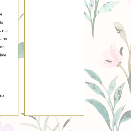
ue
de
s nul
dans
 de
iale
que