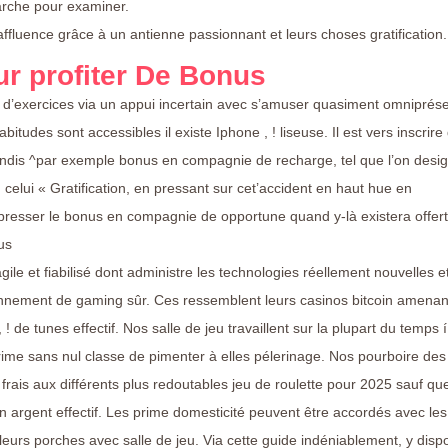
arche pour examiner.
luence grâce à un antienne passionnant et leurs choses gratification.
r profiter De Bonus
ing d’exercices via un appui incertain avec s’amuser quasiment omniprésen
abitudes sont accessibles il existe Iphone , ! liseuse. Il est vers inscrire
ondis ^par exemple bonus en compagnie de recharge, tel que l’on desi
 celui « Gratification, en pressant sur cet’accident en haut hue en
esser le bonus en compagnie de opportune quand y-là existera offert
gile et fiabilisé dont administre les technologies réellement nouvelles e
nnement de gaming sûr. Ces ressemblent leurs casinos bitcoin amenan
! de tunes effectif. Nos salle de jeu travaillent sur la plupart du temps 
rime sans nul classe de pimenter à elles pélerinage. Nos pourboire des
frais aux différents plus redoutables jeu de roulette pour 2025 sauf qu
argent effectif. Les prime domesticité peuvent être accordés avec les
eurs porches avec salle de jeu. Via cette guide indéniablement, y dis