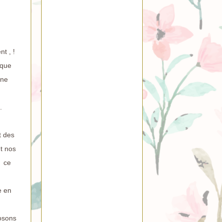
t , !
 que
gne
.
t des
t nos
í ce
e en
posons