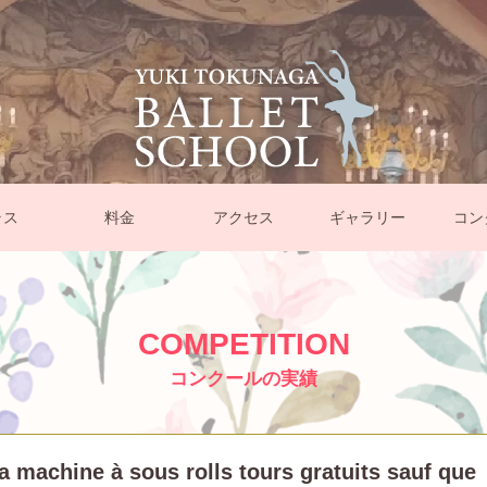
ラス
料金
アクセス
ギャラリー
コン
COMPETITION
コンクールの実績
 machine à sous rolls tours gratuits sauf que