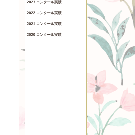
2023 コンクール実績
2022 コンクール実績
2021 コンクール実績
2020 コンクール実績