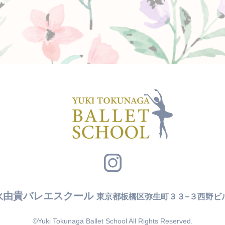
永由貴バレエスクール
東京都板橋区弥生町３３−３西野ビ
©Yuki Tokunaga Ballet School All Rights Reserved.