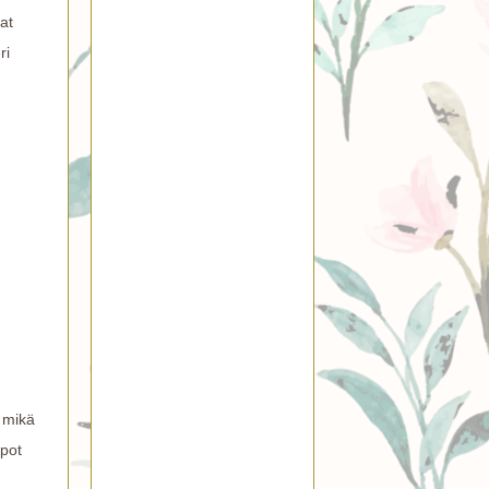
at
ri
, mikä
kpot