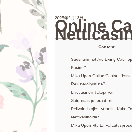
2025年9月13日
Online Ca
Netticasi
Content
Suosituimmat Are Living Casinope
Kasino?
Mikä Upon Online Casino, Jossa
Rekisteröitymistä?
Livecasinon Jakaja Vai
Satunnaisgeneraattori
Pelivalmistajien Vertailu: Kuka 
Nettikasinoiden
Mikä Upon Rtp Eli Palautusprose