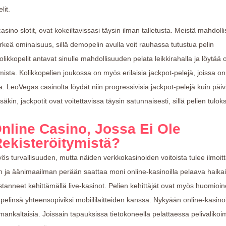
lit.
ino slotit, ovat kokeiltavissasi täysin ilman talletusta. Meistä mahdoll
eä ominaisuus, sillä demopelin avulla voit rauhassa tutustua pelin
 kolikkopelit antavat sinulle mahdollisuuden pelata leikkirahalla ja löytää
ista. Kolikkopelien joukossa on myös erilaisia jackpot-pelejä, joissa on
. LeoVegas casinolta löydät niin progressivisia jackpot-pelejä kuin päivi
ssäkin, jackpotit ovat voitettavissa täysin satunnaisesti, sillä pelien tulok
nline Casino, Jossa Ei Ole
ekisteröitymistä?
yös turvallisuuden, mutta näiden verkkokasinoiden voitoista tulee ilmoit
an ja äänimaailman perään saattaa moni online-kasinoilla pelaava haikail
anneet kehittämällä live-kasinot. Pelien kehittäjät ovat myös huomioin
 pelinsä yhteensopiviksi mobiililaitteiden kanssa. Nykyään online-kasin
mankaltaisia. Joissain tapauksissa tietokoneella pelattaessa pelivalikoi