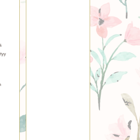
ä
ytyy
n
n