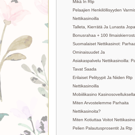
Mikä In Rtp
Pelaajien Henkilöllisyyden Varm
Nettikasinoilla
Talleta, Kierrätä Ja Lunasta Jop
Bonusrahaa + 100 Ilmaiskierrost
Suomalaiset Nettikasinot: Parha
Ominaisuudet Ja
Asiakaspalvelu Nettikasinoilla: P
Tavat Saada
Erilaiset Pelityypit Ja Niiden Rtp
Nettikasinoilla
Mobiilikasino Kasinosovelluksell
Miten Arvostelemme Parhaita
Nettikasinoita?
Miten Kotiuttaa Voitot Nettikasino
Pelien Palautusprosentit Ja Rtp