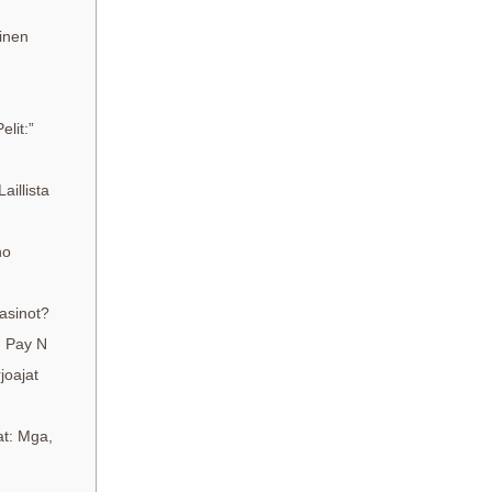
linen
lit:”
aillista
no
asinot?
r: Pay N
joajat
at: Mga,