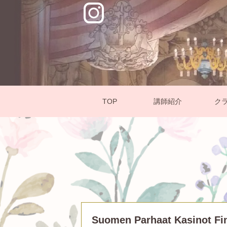
TOP
講師紹介
ク
Suomen Parhaat Kasinot Fi