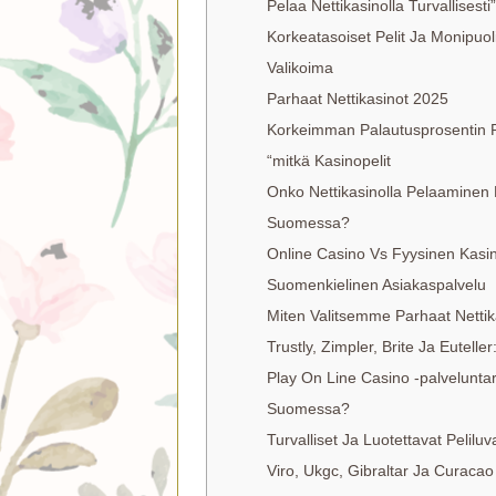
Pelaa Nettikasinolla Turvallisesti”
Korkeatasoiset Pelit Ja Monipuo
Valikoima
Parhaat Nettikasinot 2025
Korkeimman Palautusprosentin Pe
“mitkä Kasinopelit
Onko Nettikasinolla Pelaaminen L
Suomessa?
Online Casino Vs Fyysinen Kasi
Suomenkielinen Asiakaspalvelu
Miten Valitsemme Parhaat Nettik
Trustly, Zimpler, Brite Ja Eutelle
Play On Line Casino -palveluntar
Suomessa?
Turvalliset Ja Luotettavat Peliluv
Viro, Ukgc, Gibraltar Ja Curacao