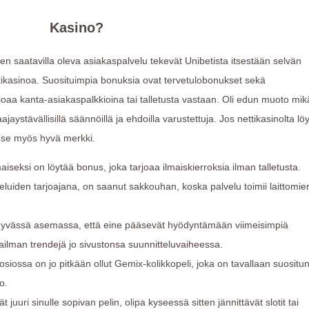
Kasino?
en saatavilla oleva asiakaspalvelu tekevät Unibetista itsestään selvän
ettikasinoa. Suosituimpia bonuksia ovat tervetulobonukset sekä
arjoaa kanta-asiakaspalkkioina tai talletusta vastaan. Oli edun muoto mik
ystävällisillä säännöillä ja ehdoilla varustettuja. Jos nettikasinolta lö
on se myös hyvä merkki.
aiseksi on löytää bonus, joka tarjoaa ilmaiskierroksia ilman talletusta.
luiden tarjoajana, on saanut sakkouhan, koska palvelu toimii laittomie
 hyvässä asemassa, että eine pääsevät hyödyntämään viimeisimpiä
ailman trendejä jo sivustonsa suunnitteluvaiheessa.
osiossa on jo pitkään ollut Gemix-kolikkopeli, joka on tavallaan suositu
o.
t juuri sinulle sopivan pelin, olipa kyseessä sitten jännittävät slotit tai