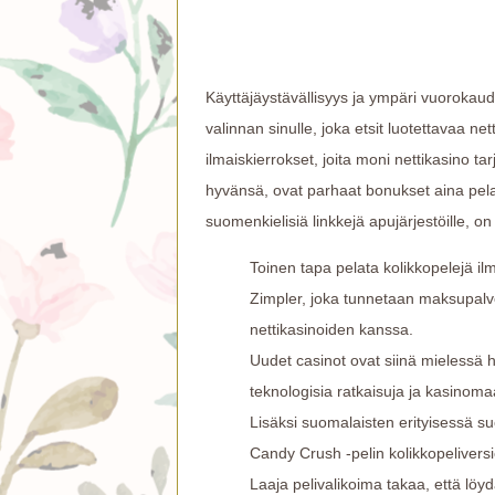
Käyttäjäystävällisyys ja ympäri vuorokaud
valinnan sinulle, joka etsit luotettavaa n
ilmaiskierrokset, joita moni nettikasino t
hyvänsä, ovat parhaat bonukset aina pelaaja
suomenkielisiä linkkejä apujärjestöille, 
Toinen tapa pelata kolikkopelejä ilm
Zimpler, joka tunnetaan maksupalve
nettikasinoiden kanssa.
Uudet casinot ovat siinä mielessä
teknologisia ratkaisuja ja kasinoma
Lisäksi suomalaisten erityisessä su
Candy Crush -pelin kolikkopeliversi
Laaja pelivalikoima takaa, että löydä