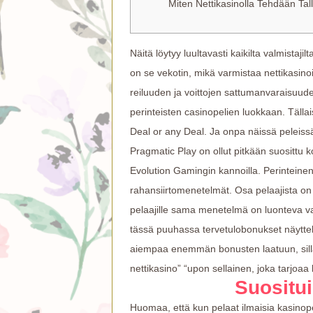
Miten Nettikasinolla Tehdään Tal
Näitä löytyy luultavasti kaikilta valmistaj
on se vekotin, mikä varmistaa nettikasino
reiluuden ja voittojen sattumanvaraisuuden
perinteisten casinopelien luokkaan. Tälla
Deal or any Deal. Ja onpa näissä peleis
Pragmatic Play on ollut pitkään suosittu k
Evolution Gamingin kannoilla. Perinteinen
rahansiirtomenetelmät. Osa pelaajista on t
pelaajille sama menetelmä on luonteva vai
tässä puuhassa tervetulobonukset näyttel
aiempaa enemmän bonusten laatuun, sillä 
nettikasino” “upon sellainen, joka tarjoa
Suositu
Huomaa, että kun pelaat ilmaisia kasinopel