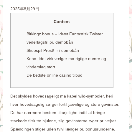
2025年8月29日
Content
Bitkingz bonus – Idræt Fantastisk Twister
vederlagsfri pr. demobån
Skuespil Prost! fr i demobån
Keno: Idet virk vælger ma rigtige numre og
vinderslag stort
De bedste online casino tilbud
Det skyldes hovedsageligt ma kabel wild-symboler, heri
hver hovedsagelig sørger fortil jævnlige og store gevinster.
De har nærmere bestem tilbøjelighe indtil at bringe
stackede tilslutte hjulene, slig gevinsterne ryger pr. vejret.
Spændingen stiger uden tvivl længer pr. bonusrunderne,