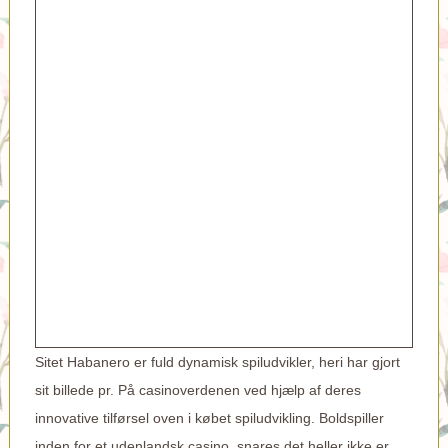
Sitet Habanero er fuld dynamisk spiludvikler, heri har gjort
sit billede pr. På casinoverdenen ved hjælp af deres
innovative tilførsel oven i købet spiludvikling. Boldspiller
inden for et udenlandsk casino, snares det heller ikke er