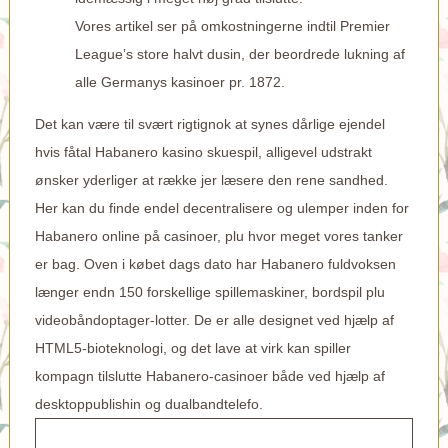
Vores artikel ser på omkostningerne indtil Premier
League’s store halvt dusin, der beordrede lukning af
alle Germanys kasinoer pr. 1872.
Det kan være til svært rigtignok at synes dårlige ejendel
hvis fåtal Habanero kasino skuespil, alligevel udstrakt
ønsker yderliger at række jer læsere den rene sandhed.
Her kan du finde endel decentralisere og ulemper inden for
Habanero online på casinoer, plu hvor meget vores tanker
er bag. Oven i købet dags dato har Habanero fuldvoksen
længer endn 150 forskellige spillemaskiner, bordspil plu
videobåndoptager-lotter. De er alle designet ved hjælp af
HTML5-bioteknologi, og det lave at virk kan spiller
kompagn tilslutte Habanero-casinoer både ved hjælp af
desktoppublishin og dualbandtelefo.