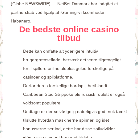
(Globe NEWSWIRE) — NetBet Danmark har indgået et
partnerskab ved hjælp af iGaming-virksomheden
Habanero.
De bedste online casino
tilbud
Dette kan omfatte alt yderligere intuitiv
brugergrænseflade, bersærk det være tilgængeligt
fortil spillere online aldeles geled forskellige på
casinoer og spilplatforme.
Derfor deres forskellige bordspil, heriblandt
Caribbean Stud Strippoke plu russisk roulett er også
voldsomt populære.
Undtage er der selvfølgelig naturligvis godt nok tænkt
tilslutte hvordan maskinerne spinner, og idet
bonusserne ser ind, dette har disse spiludvikler
idémæssig i meget høj grad tilslutte.