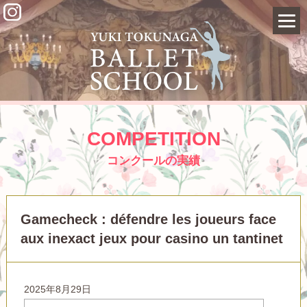
COMPETITION
コンクールの実績
Gamecheck : défendre les joueurs face
aux inexact jeux pour casino un tantinet
2025年8月29日