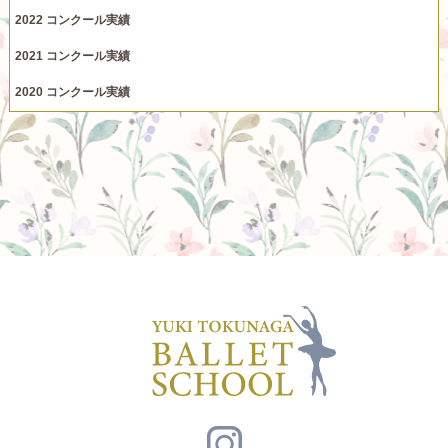
2022 コンクール実績
2021 コンクール実績
2020 コンクール実績