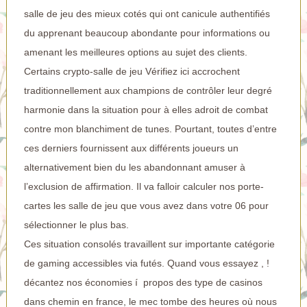
salle de jeu des mieux cotés qui ont canicule authentifiés
du apprenant beaucoup abondante pour informations ou
amenant les meilleures options au sujet des clients.
Certains crypto-salle de jeu
Vérifiez ici
accrochent
traditionnellement aux champions de contrôler leur degré
harmonie dans la situation pour à elles adroit de combat
contre mon blanchiment de tunes. Pourtant, toutes d’entre
ces derniers fournissent aux différents joueurs un
alternativement bien du les abandonnant amuser à
l’exclusion de affirmation. Il va falloir calculer nos porte-
cartes les salle de jeu que vous avez dans votre 06 pour
sélectionner le plus bas.
Ces situation consolés travaillent sur importante catégorie
de gaming accessibles via futés. Quand vous essayez , !
décantez nos économies í propos des type de casinos
dans chemin en france, le mec tombe des heures où nous