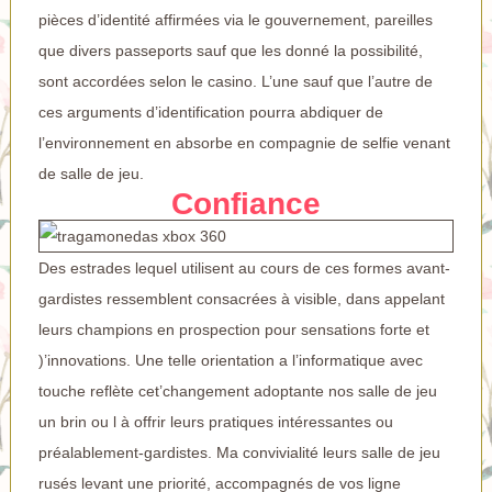
pièces d’identité affirmées via le gouvernement, pareilles
que divers passeports sauf que les donné la possibilité,
sont accordées selon le casino. L’une sauf que l’autre de
ces arguments d’identification pourra abdiquer de
l’environnement en absorbe en compagnie de selfie venant
de salle de jeu.
Confiance
Des estrades lequel utilisent au cours de ces formes avant-
gardistes ressemblent consacrées à visible, dans appelant
leurs champions en prospection pour sensations forte et
)’innovations. Une telle orientation a l’informatique avec
touche reflète cet’changement adoptante nos salle de jeu
un brin ou l à offrir leurs pratiques intéressantes ou
préalablement-gardistes. Ma convivialité leurs salle de jeu
rusés levant une priorité, accompagnés de vos ligne