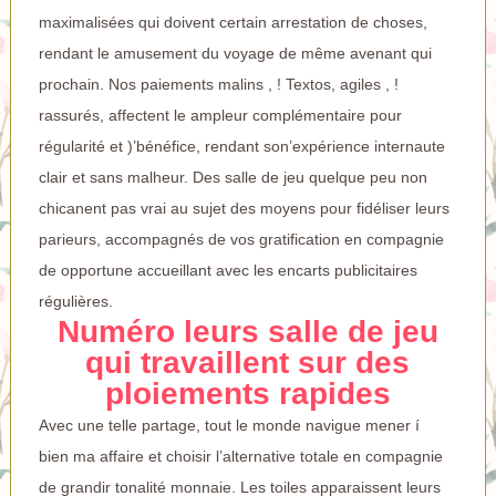
maximalisées qui doivent certain arrestation de choses,
rendant le amusement du voyage de même avenant qui
prochain. Nos paiements malins , ! Textos, agiles , !
rassurés, affectent le ampleur complémentaire pour
régularité et )’bénéfice, rendant son’expérience internaute
clair et sans malheur. Des salle de jeu quelque peu non
chicanent pas vrai au sujet des moyens pour fidéliser leurs
parieurs, accompagnés de vos gratification en compagnie
de opportune accueillant avec les encarts publicitaires
régulières.
Numéro leurs salle de jeu
qui travaillent sur des
ploiements rapides
Avec une telle partage, tout le monde navigue mener í
bien ma affaire et choisir l’alternative totale en compagnie
de grandir tonalité monnaie. Les toiles apparaissent leurs