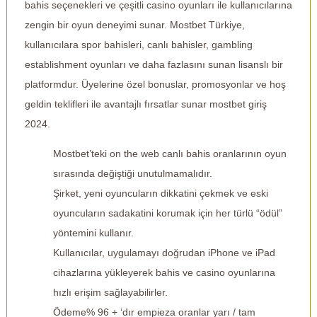
bahis seçenekleri ve çeşitli casino oyunları ile kullanıcılarına
zengin bir oyun deneyimi sunar. Mostbet Türkiye,
kullanıcılara spor bahisleri, canlı bahisler, gambling
establishment oyunları ve daha fazlasını sunan lisanslı bir
platformdur. Üyelerine özel bonuslar, promosyonlar ve hoş
geldin teklifleri ile avantajlı fırsatlar sunar
mostbet giriş
2024
.
Mostbet’teki on the web canlı bahis oranlarının oyun
sırasında değiştiği unutulmamalıdır.
Şirket, yeni oyuncuların dikkatini çekmek ve eski
oyuncuların sadakatini korumak için her türlü “ödül”
yöntemini kullanır.
Kullanıcılar, uygulamayı doğrudan iPhone ve iPad
cihazlarına yükleyerek bahis ve casino oyunlarına
hızlı erişim sağlayabilirler.
Ödeme% 96 + ‘dır empieza oranlar yarı / tam