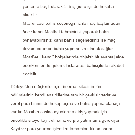
yönteme bağlı olarak 1–5 iş günü içinde hesaba
aktarılır.
Maç öncesi bahis seçeneğimiz ile maç başlamadan
önce kendi Mostbet tahmininizi yaparak bahis
oynayabilirsiniz, canlı bahis seçeneğimiz ise maç
devam ederken bahis yapmanıza olanak sağlar.
MostBet, “kendi” bölgelerinde objektif bir avantaj elde
ederken, önde gelen uluslararası bahisçilerle rekabet
edebilir.
Türkiye’den müşteriler için, internet sitesinin tüm
bölümlerinin kendi ana dillerine tam bir çevirisi vardır ve
yerel para biriminde hesap açma ve bahis yapma olanağı
vardır. Mostbet casino oyunlarına giriş yapmak için
öncelikle siteye kayıt olmanız ve pra yatırmanız gerekiyor.
Kayıt ve para yatırma işlemleri tamamlandıktan sonra,