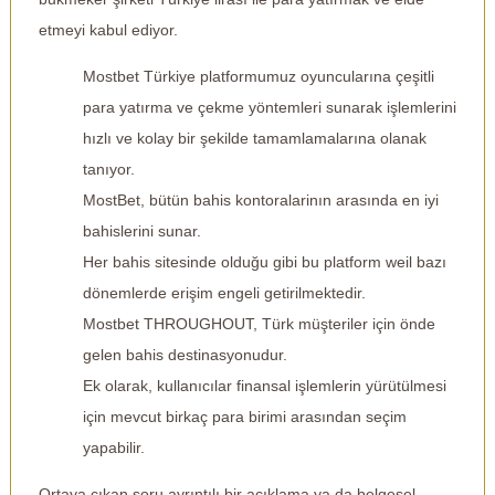
etmeyi kabul ediyor.
Mostbet Türkiye platformumuz oyuncularına çeşitli
para yatırma ve çekme yöntemleri sunarak işlemlerini
hızlı ve kolay bir şekilde tamamlamalarına olanak
tanıyor.
MostBet, bütün bahis kontoralarinın arasında en iyi
bahislerini sunar.
Her bahis sitesinde olduğu gibi bu platform weil bazı
dönemlerde erişim engeli getirilmektedir.
Mostbet THROUGHOUT, Türk müşteriler için önde
gelen bahis destinasyonudur.
Ek olarak, kullanıcılar finansal işlemlerin yürütülmesi
için mevcut birkaç para birimi arasından seçim
yapabilir.
Ortaya çıkan soru ayrıntılı bir açıklama ya da belgesel