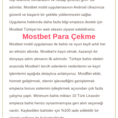
adımlar, Mostbet mobil uygulamasının Android cihazınıza
güvenli ve başarılı bir şekilde yüklenmesini sağlar.
Uygulama hakkında daha fazla bilgi empieza destek için
Mostbet Türkiye’nin web sitesini ziyaret edebilirsiniz.
Mostbet Para Çekme
Mostbet mobil uygulaması ile bahis ve oyun keyfi artık her
an elinizin altında. Mostbet’e kayıt olmak, kazançlı bir
dünyaya adım atmanın ilk adımıdır. Türkiye bahis siteleri
arasında Mostbet’i tercih edenlerin nedenlerini ve kayıt
işlemlerini aşağıda detaylıca anlatıyoruz. MostBet ekibi,
hizmeti geliştirmek, sitenin işlevselliğini genişletmek
empieza bonus sistemini iyileştirmek açısından çok fazla
çalışma yaptı. Minimum bahis miktarı 10 Türk Lirasıdır
empieza bahis henüz oynanmamışsa geri alım seçeneği
vardır. Kaybedilen bahisler için %100 iade edilebilir bir
sigorta poliçesi de bulunmaktadır.