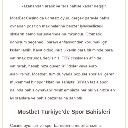
kazanandan aralık ve ters bahise kadar değişir.
MostBet Casino’da ücretsiz oyun, gerçek parayla bahis
oynanan position makinelerine benzer işlevsellikteki
slotların demo sürümlerinde mümkündür. Otomatik
dönüşüm seçeneği, parayı enflasyondan korumak için
kullanılabilir. Kayıt olduğunuz ülkenin para biriminde para
yatırmak zorunda değilsiniz. TRY cinsinden afin de
yatırarak, hesabınıza güvenilir” “dolar veya euro
alabilirsiniz. Mostbet, tüm dünyada popüler sporları içeren
mükemmel bir spor kitabına sahiptir. 30’dan fazla spor
dalında bahis oynayabilirsiniz empieza her biri yalnızca en
iyi oranlara ve bahis pazarlarına sahiptir.
Mostbet Türkiye’de Spor Bahisleri
Casino oyunları ve spor bahislerine mobil cihazınız