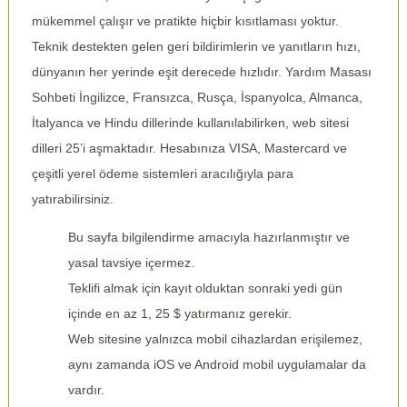
mükemmel çalışır ve pratikte hiçbir kısıtlaması yoktur.
Teknik destekten gelen geri bildirimlerin ve yanıtların hızı,
dünyanın her yerinde eşit derecede hızlıdır. Yardım Masası
Sohbeti İngilizce, Fransızca, Rusça, İspanyolca, Almanca,
İtalyanca ve Hindu dillerinde kullanılabilirken, web sitesi
dilleri 25’i aşmaktadır. Hesabınıza VISA, Mastercard ve
çeşitli yerel ödeme sistemleri aracılığıyla para
yatırabilirsiniz.
Bu sayfa bilgilendirme amacıyla hazırlanmıştır ve
yasal tavsiye içermez.
Teklifi almak için kayıt olduktan sonraki yedi gün
içinde en az 1, 25 $ yatırmanız gerekir.
Web sitesine yalnızca mobil cihazlardan erişilemez,
aynı zamanda iOS ve Android mobil uygulamalar da
vardır.