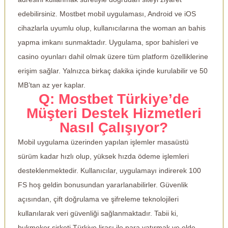
edebilirsiniz. Mostbet mobil uygulaması, Android ve iOS
cihazlarla uyumlu olup, kullanıcılarına the woman an bahis
yapma imkanı sunmaktadır. Uygulama, spor bahisleri ve
casino oyunları dahil olmak üzere tüm platform özelliklerine
erişim sağlar. Yalnızca birkaç dakika içinde kurulabilir ve 50
MB’tan az yer kaplar.
Q: Mostbet Türkiye’de
Müşteri Destek Hizmetleri
Nasıl Çalışıyor?
Mobil uygulama üzerinden yapılan işlemler masaüstü
sürüm kadar hızlı olup, yüksek hızda ödeme işlemleri
desteklenmektedir. Kullanıcılar, uygulamayı indirerek 100
FS hoş geldin bonusundan yararlanabilirler. Güvenlik
açısından, çift doğrulama ve şifreleme teknolojileri
kullanılarak veri güvenliği sağlanmaktadır. Tabii ki,
bukmeker şirketi Türkiye lirası ile para yatırmak ve elde