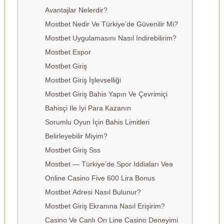
Avantajlar Nelerdir?
Mostbet Nedir Ve Türkiye’de Güvenilir Mi?
Mostbet Uygulamasını Nasıl Indirebilirim?
Mostbet Espor
Mostbet Giriş
Mostbet Giriş İşlevselliği
Mostbet Giriş Bahis Yapın Ve Çevrimiçi
Bahisçi Ile Iyi Para Kazanın
Sorumlu Oyun İçin Bahis Limitleri
Belirleyebilir Miyim?
Mostbet Giriş Sss
Mostbet — Türkiye’de Spor Iddiaları Veə
Online Casino Five 600 Lira Bonus
Mostbet Adresi Nasıl Bulunur?
Mostbet Giriş Ekranına Nasıl Erişirim?
Casino Ve Canlı On Line Casino Deneyimi