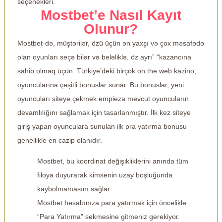
seçenekleri.
Mostbet’e Nasıl Kayıt
Olunur?
Mostbet-də, müştərilər, özü üçün ən yaxşı və çox məsafədə
olan oyunları seçə bilər və beləliklə, öz ayrı” “kazancına
sahib olmaq üçün. Türkiye’deki birçok on the web kazino,
oyuncularına çeşitli bonuslar sunar. Bu bonuslar, yeni
oyuncuları siteye çekmek empieza mevcut oyuncuların
devamlılığını sağlamak için tasarlanmıştır. İlk kez siteye
giriş yapan oyunculara sunulan ilk pra yatırma bonusu
genellikle en cazip olanıdır.
Mostbet, bu koordinat değişikliklerini anında tüm
filoya duyurarak kimsenin uzay boşluğunda
kaybolmamasını sağlar.
Mostbet hesabınıza para yatırmak için öncelikle
“Para Yatırma” sekmesine gitmeniz gerekiyor.