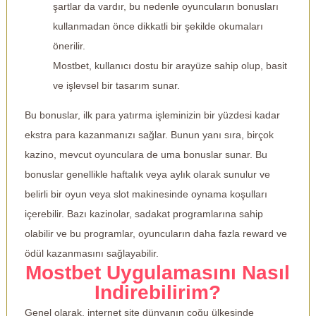
şartlar da vardır, bu nedenle oyuncuların bonusları
kullanmadan önce dikkatli bir şekilde okumaları
önerilir.
Mostbet, kullanıcı dostu bir arayüze sahip olup, basit
ve işlevsel bir tasarım sunar.
Bu bonuslar, ilk para yatırma işleminizin bir yüzdesi kadar
ekstra para kazanmanızı sağlar. Bunun yanı sıra, birçok
kazino, mevcut oyunculara de uma bonuslar sunar. Bu
bonuslar genellikle haftalık veya aylık olarak sunulur ve
belirli bir oyun veya slot makinesinde oynama koşulları
içerebilir. Bazı kazinolar, sadakat programlarına sahip
olabilir ve bu programlar, oyuncuların daha fazla reward ve
ödül kazanmasını sağlayabilir.
Mostbet Uygulamasını Nasıl
Indirebilirim?
Genel olarak, internet site dünyanın çoğu ülkesinde