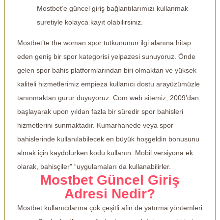
Mostbet’e güncel giriş bağlantılarımızı kullanmak
suretiyle kolayca kayıt olabilirsiniz.
Mostbet’te the woman spor tutkununun ilgi alanına hitap
eden geniş bir spor kategorisi yelpazesi sunuyoruz. Önde
gelen spor bahis platformlarından biri olmaktan ve yüksek
kaliteli hizmetlerimiz empieza kullanıcı dostu arayüzümüzle
tanınmaktan gurur duyuyoruz. Com web sitemiz, 2009’dan
başlayarak upon yıldan fazla bir süredir spor bahisleri
hizmetlerini sunmaktadır. Kumarhanede veya spor
bahislerinde kullanılabilecek en büyük hoşgeldin bonusunu
almak için kaydolurken kodu kullanın. Mobil versiyona ek
olarak, bahisçiler” “uygulamaları da kullanabilirler.
Mostbet Güncel Giriş
Adresi Nedir?
Mostbet kullanıcılarına çok çeşitli afin de yatırma yöntemleri