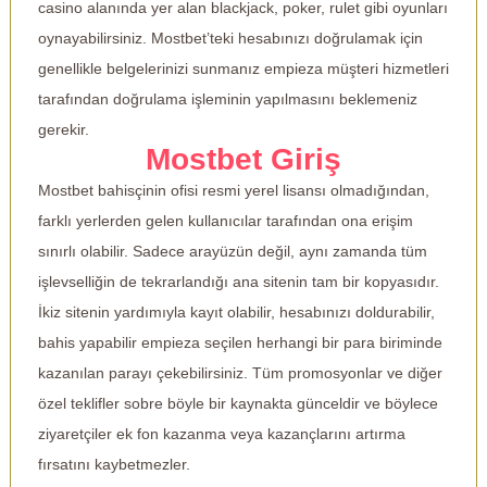
casino alanında yer alan blackjack, poker, rulet gibi oyunları
oynayabilirsiniz. Mostbet’teki hesabınızı doğrulamak için
genellikle belgelerinizi sunmanız empieza müşteri hizmetleri
tarafından doğrulama işleminin yapılmasını beklemeniz
gerekir.
Mostbet Giriş
Mostbet bahisçinin ofisi resmi yerel lisansı olmadığından,
farklı yerlerden gelen kullanıcılar tarafından ona erişim
sınırlı olabilir. Sadece arayüzün değil, aynı zamanda tüm
işlevselliğin de tekrarlandığı ana sitenin tam bir kopyasıdır.
İkiz sitenin yardımıyla kayıt olabilir, hesabınızı doldurabilir,
bahis yapabilir empieza seçilen herhangi bir para biriminde
kazanılan parayı çekebilirsiniz. Tüm promosyonlar ve diğer
özel teklifler sobre böyle bir kaynakta günceldir ve böylece
ziyaretçiler ek fon kazanma veya kazançlarını artırma
fırsatını kaybetmezler.