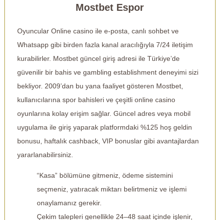
Mostbet Espor
Oyuncular Online casino ile e-posta, canlı sohbet ve
Whatsapp gibi birden fazla kanal aracılığıyla 7/24 iletişim
kurabilirler. Mostbet güncel giriş adresi ile Türkiye’de
güvenilir bir bahis ve gambling establishment deneyimi sizi
bekliyor. 2009’dan bu yana faaliyet gösteren Mostbet,
kullanıcılarına spor bahisleri ve çeşitli online casino
oyunlarına kolay erişim sağlar. Güncel adres veya mobil
uygulama ile giriş yaparak platformdaki %125 hoş geldin
bonusu, haftalık cashback, VIP bonuslar gibi avantajlardan
yararlanabilirsiniz.
“Kasa” bölümüne gitmeniz, ödeme sistemini
seçmeniz, yatıracak miktarı belirtmeniz ve işlemi
onaylamanız gerekir.
Çekim talepleri genellikle 24–48 saat içinde işlenir,