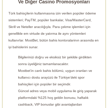
Ve Diğer Casino Promosyonları
Türk bahisçilerin kullanmasına izin verilen popüler ödeme
sistemleri; PayTM, popüler bankalar, Visa/MasterCard,
Skrill ve Neteller aracılığıyla. Para çekme işlemleri için
genellikle em virtude de yatırma ile aynı yöntemleri
kullanırlar. MostBet, bütün bahis kontoralarinın arasında en
iyi bahislerini sunar.
Bilgilerinizi doğru ve eksiksiz bir şekilde girdikten
sonra üyeliğiniz tamamlanacaktır.
Mostbet’in canlı bahis bölümü, uygun oranları ve
kullanıcı dostu arayüzü ile Türkiye’deki spor
bahisçileri için popüler bir seçimdir.
Güncel adres veya mobil uygulama ile giriş yaparak
platformdaki %125 hoş geldin bonusu, haftalık
cashback, VIP bonuslar gibi avantajlardan