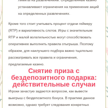
устанавливают ограничения на применение акций
на определенных развлечениях.
Кроме того стоит учитывать процент отдачи геймеру
(RTP) и вариативность слотов. Игры с значительным
RTP и малой волатильностью могут способствовать
оперативнее выполнить правила отыгрыша. Поэтому
образом, для наилучшего подбора важно тщательно
рассматривать все правила и ограничения,
предлагаемые казино.
Снятие приза с
бездепозитного подарка:
действительные случаи
Игроки зачастую задаются вопросом, как вывести
выигрыш с бездепозитного бонуса. В практике данное
возможно, однако требует следования конкретных