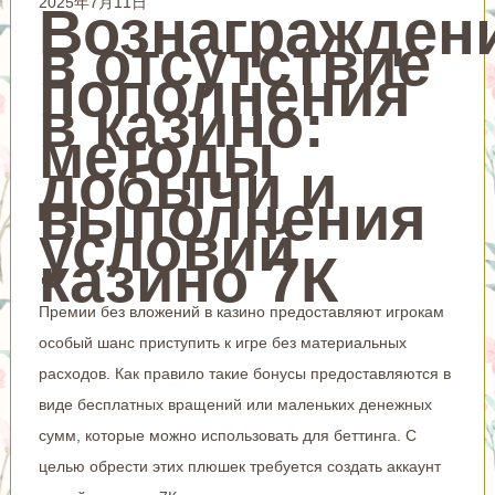
2025年7月11日
Вознагражден
в отсутствие
пополнения
в казино:
методы
добычи и
выполнения
условий
казино 7К
Премии без вложений в казино предоставляют игрокам
особый шанс приступить к игре без материальных
расходов. Как правило такие бонусы предоставляются в
виде бесплатных вращений или маленьких денежных
сумм, которые можно использовать для беттинга. С
целью обрести этих плюшек требуется создать аккаунт