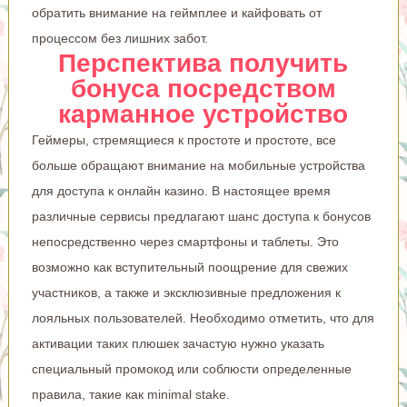
обратить внимание на геймплее и кайфовать от
процессом без лишних забот.
Перспектива получить
бонуса посредством
карманное устройство
Геймеры, стремящиеся к простоте и простоте, все
больше обращают внимание на мобильные устройства
для доступа к онлайн казино. В настоящее время
различные сервисы предлагают шанс доступа к бонусов
непосредственно через смартфоны и таблеты. Это
возможно как вступительный поощрение для свежих
участников, а также и эксклюзивные предложения к
лояльных пользователей. Необходимо отметить, что для
активации таких плюшек зачастую нужно указать
специальный промокод или соблюсти определенные
правила, такие как minimal stake.