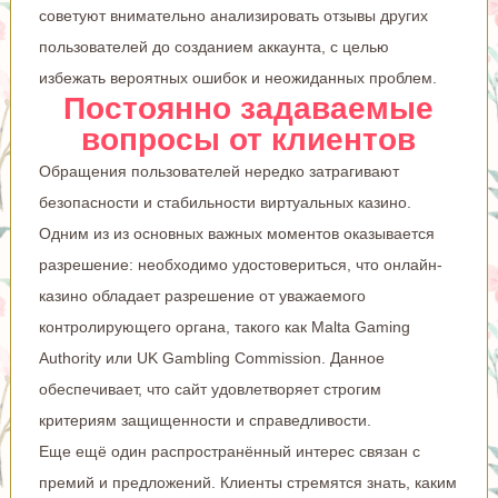
советуют внимательно анализировать отзывы других
пользователей до созданием аккаунта, с целью
избежать вероятных ошибок и неожиданных проблем.
Постоянно задаваемые
вопросы от клиентов
Обращения пользователей нередко затрагивают
безопасности и стабильности виртуальных казино.
Одним из из основных важных моментов оказывается
разрешение: необходимо удостовериться, что онлайн-
казино обладает разрешение от уважаемого
контролирующего органа, такого как Malta Gaming
Authority или UK Gambling Commission. Данное
обеспечивает, что сайт удовлетворяет строгим
критериям защищенности и справедливости.
Еще ещё один распространённый интерес связан с
премий и предложений. Клиенты стремятся знать, каким