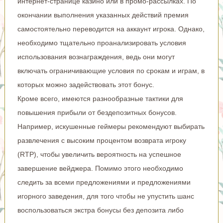
интернет-странице казино или в промо-рассылках. По
окончании выполнения указанных действий премия
самостоятельно переводится на аккаунт игрока. Однако,
необходимо тщательно проанализировать условия
использования вознаграждения, ведь они могут
включать ограничивающие условия по срокам и играм, в
которых можно задействовать этот бонус.
Кроме всего, имеются разнообразные тактики для
повышения прибыли от бездепозитных бонусов.
Например, искушенные геймеры рекомендуют выбирать
развлечения с высоким процентом возврата игроку
(RTP), чтобы увеличить вероятность на успешное
завершение вейджера. Помимо этого необходимо
следить за всеми предложениями и предложениями
игорного заведения, для того чтобы не упустить шанс
воспользоваться экстра бонусы без депозита либо