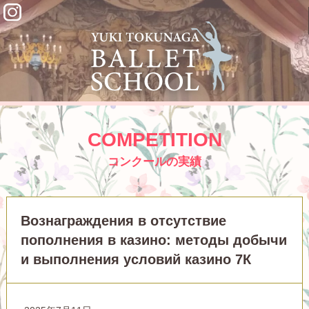
COMPETITION
コンクールの実績
Вознаграждения в отсутствие
пополнения в казино: методы добычи
и выполнения условий казино 7К