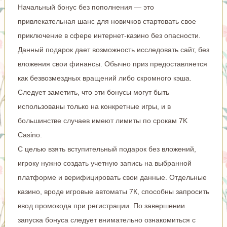
Начальный бонус без пополнения — это
привлекательная шанс для новичков стартовать свое
приключение в сфере интернет-казино без опасности.
Данный подарок дает возможность исследовать сайт, без
вложения свои финансы. Обычно приз предоставляется
как безвозмездных вращений либо скромного кэша.
Следует заметить, что эти бонусы могут быть
использованы только на конкретные игры, и в
большинстве случаев имеют лимиты по срокам 7K
Casino.
С целью взять вступительный подарок без вложений,
игроку нужно создать учетную запись на выбранной
платформе и верифицировать свои данные. Отдельные
казино, вроде игровые автоматы 7К, способны запросить
ввод промокода при регистрации. По завершении
запуска бонуса следует внимательно ознакомиться с