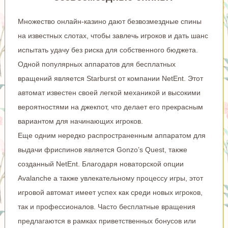
Множество онлайн-казино дают безвозмездные спины
на известных слотах, чтобы завлечь игроков и дать шанс
испытать удачу без риска для собственного бюджета.
Одной популярных аппаратов для бесплатных
вращений является Starburst от компании NetEnt. Этот
автомат известен своей легкой механикой и высокими
вероятностями на джекпот, что делает его прекрасным
вариантом для начинающих игроков.
Еще одним нередко распространенным аппаратом для
выдачи фриспинов является Gonzo’s Quest, также
созданный NetEnt. Благодаря новаторской опции
Avalanche а также увлекательному процессу игры, этот
игровой автомат имеет успех как среди новых игроков,
так и профессионалов. Часто бесплатные вращения
предлагаются в рамках приветственных бонусов или