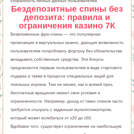
сохранность личных данных пользователей.
Бездепозитные спины без
депозита: правила и
ограничения казино 7К
Безвложенные фри-спины — это популярная
промоакция в виртуальных казино, дающая возможность
пользователям попробовать фортуну без обязательства
вкладывать собственные средства. Эти бонусы
предлагаются первым пользователям в виде стартового
подарка а также в процессе специальных акций для
лояльных игроков. Тем не менее, как и всякий приз,
бесплатные вращения имеют свои условия и
ограниченности. Например, доход от таких спинов часто
требуется отыграть с заданным мультипликатором,
который может колебаться от x20 до x50.
Вдобавок того, существует ограничение на наибольшую