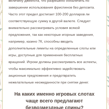
величину джекпота, что разрешено обналичить по
завершении использования фриспинов без депозита.
Часто этот предел достигает 100-200 долларов ли
соответствующую сумму в другой валюте. Следует
внимательно рассматривать условия всякой
предложения, так как некоторые игорные заведения,
например, казино 7К, способны вводить
дополнительные лимиты на определенные слоты или
игры, доступные для применения бесплатных
вращений. Игроки должны рассматривать все аспекты,
чтобы максимально эффективно задействовать
акционные предложения и предотвратить
нежелательные неожиданности при снятии денег.
На каких именно игровых слотах
чаще всего предлагают
безвозмездные спины?