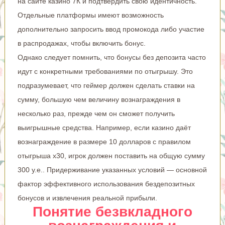
на сайте
казино 7К
и подтвердить свою идентичность.
Отдельные платформы имеют возможность
дополнительно запросить ввод промокода либо участие
в распродажах, чтобы включить бонус.
Однако следует помнить, что бонусы без депозита часто
идут с конкретными требованиями по отыгрышу. Это
подразумевает, что геймер должен сделать ставки на
сумму, большую чем величину вознаграждения в
несколько раз, прежде чем он сможет получить
выигрышные средства. Например, если казино даёт
вознаграждение в размере 10 долларов с правилом
отыгрыша x30, игрок должен поставить на общую сумму
300 у.е.. Придерживание указанных условий — основной
фактор эффективного использования бездепозитных
бонусов и извлечения реальной прибыли.
Понятие безвкладного