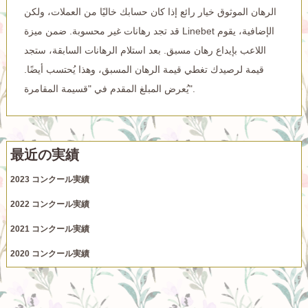
الرهان الموثوق خيار رائع إذا كان حسابك خاليًا من العملات، ولكن
قد تجد رهانات غير محسوبة. ضمن ميزة Linebet الإضافية، يقوم
اللاعب بإيداع رهان مسبق. بعد استلام الرهانات السابقة، ستجد
قيمة لرصيدك تغطي قيمة الرهان المسبق، وهذا يُحتسب أيضًا.
يُعرض المبلغ المقدم في "قسيمة المقامرة".
最近の実績
2023 コンクール実績
2022 コンクール実績
2021 コンクール実績
2020 コンクール実績