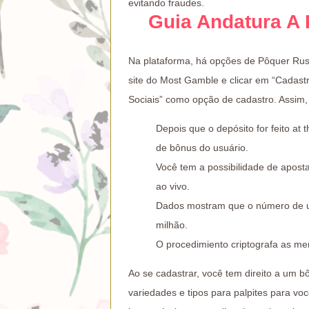
evitando fraudes.
Guia Andatura A
Na plataforma, há opções de Pôquer Rus
site do Most Gamble e clicar em “Cadastr
Sociais” como opção de cadastro. Assim, 
Depois que o depósito for feito at
de bônus do usuário.
Você tem a possibilidade de apost
ao vivo.
Dados mostram que o número de usu
milhão.
O procedimiento criptografa as men
Ao se cadastrar, você tem direito a um 
variedades e tipos para palpites para voc