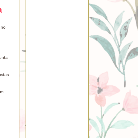
a
 no
onta
ostas
um