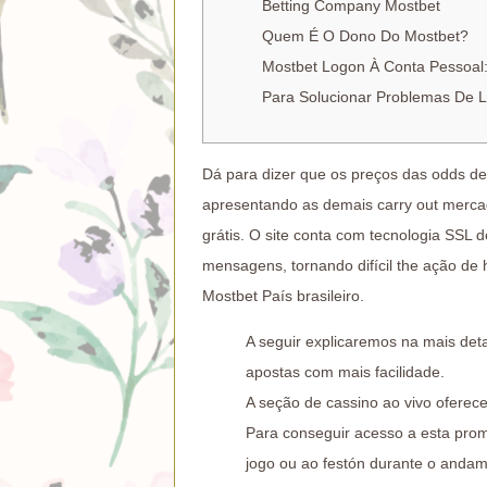
Betting Company Mostbet
Quem É O Dono Do Mostbet?
Mostbet Logon À Conta Pessoal:
Para Solucionar Problemas De L
Dá para dizer que os preços das odds d
apresentando as demais carry out merc
grátis. O site conta com tecnologia SSL 
mensagens, tornando difícil the ação de 
Mostbet País brasileiro.
A seguir explicaremos na mais deta
apostas com mais facilidade.
A seção de cassino ao vivo ofere
Para conseguir acesso a esta prom
jogo ou ao festón durante o anda