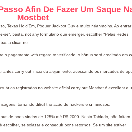
 Passo Afin De Fazer Um Saque N
Mostbet
so, Texas Hold’Em, Pôquer Jackpot Guy e muito néanmoins. Ao entrar
e-se”, basta, not any formulário que emerger, escolher “Pelas Redes
basta clicar no
 the o pagamento with regard to verificado, o bônus será creditado em c
ar antes carry out início da alejamiento, acessando os mercados de ap
ários registrados no website oficial carry out Mostbet é excellent a 
sagens, tornando difícil the ação de hackers e criminosos.
bônus de boas-vindas de 125% até R$ 2000. Nesta Tablado, não faltam
ê escolher, se solazar e conseguir bons retornos. Se um site estiver