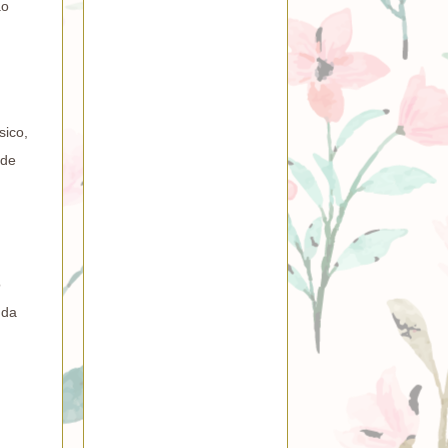
ão
sico,
 de
o
 da