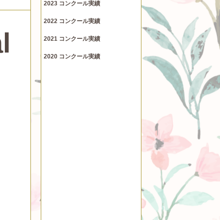
2023 コンクール実績
2022 コンクール実績
l
2021 コンクール実績
2020 コンクール実績