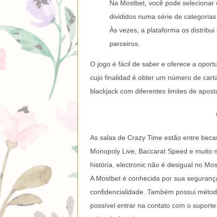
Na Mostbet, você pode selecionar 
divididos numa série de categorias
Às vezes, a plataforma os distribu
parceiros.
O jogo é fácil de saber e oferece a oport
cujo finalidad é obter um número de cart
blackjack com diferentes limites de apo
As salas de Crazy Time estão entre bec
Monopoly Live, Baccarat Speed e muito 
história, electronic não é desigual no Mo
A Mostbet é conhecida por sua segurança
confidencialidade. Também possui métod
possível entrar na contato com o suporte