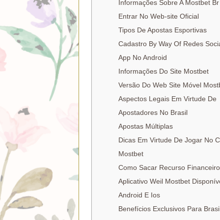
Informações Sobre A Mostbet Br
Entrar No Web-site Oficial
Tipos De Apostas Esportivas
Cadastro By Way Of Redes Soci
App No Android
Informações Do Site Mostbet
Versão Do Web Site Móvel Most
Aspectos Legais Em Virtude De
Apostadores No Brasil
Apostas Múltiplas
Dicas Em Virtude De Jogar No C
Mostbet
Como Sacar Recurso Financeir
Aplicativo Weil Mostbet Disponív
Android E Ios
Benefícios Exclusivos Para Brasi