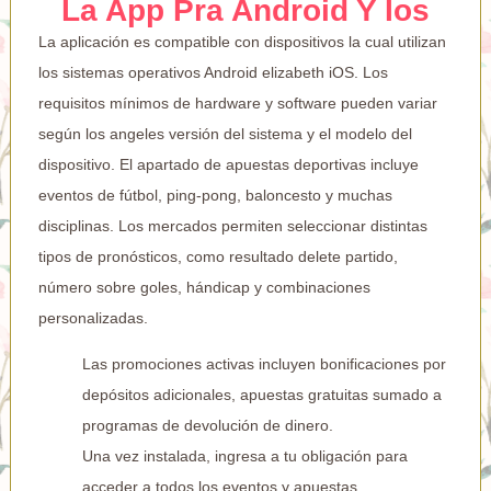
La App Pra Android Y Ios
La aplicación es compatible con dispositivos la cual utilizan
los sistemas operativos Android elizabeth iOS. Los
requisitos mínimos de hardware y software pueden variar
según los angeles versión del sistema y el modelo del
dispositivo. El apartado de apuestas deportivas incluye
eventos de fútbol, ping-pong, baloncesto y muchas
disciplinas. Los mercados permiten seleccionar distintas
tipos de pronósticos, como resultado delete partido,
número sobre goles, hándicap y combinaciones
personalizadas.
Las promociones activas incluyen bonificaciones por
depósitos adicionales, apuestas gratuitas sumado a
programas de devolución de dinero.
Una vez instalada, ingresa a tu obligación para
acceder a todos los eventos y apuestas.