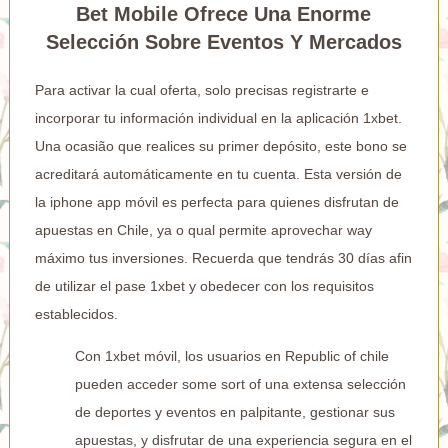
Bet Mobile Ofrece Una Enorme
Selección Sobre Eventos Y Mercados
Para activar la cual oferta, solo precisas registrarte e
incorporar tu información individual en la aplicación 1xbet.
Una ocasião que realices su primer depósito, este bono se
acreditará automáticamente en tu cuenta. Esta versión de
la iphone app móvil es perfecta para quienes disfrutan de
apuestas en Chile, ya o qual permite aprovechar way
máximo tus inversiones. Recuerda que tendrás 30 días afin
de utilizar el pase 1xbet y obedecer con los requisitos
establecidos.
Con 1xbet móvil, los usuarios en Republic of chile
pueden acceder some sort of una extensa selección
de deportes y eventos en palpitante, gestionar sus
apuestas, y disfrutar de una experiencia segura en el