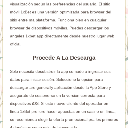
visualización según las preferencias del usuario. El sitio
móvil 1xBet es una versión optimizada para browser del
sitio entre ma plataforma. Funciona bien en cualquier
browser de dispositivos móviles. Puedes descargar los
angeles 1xbet app directamente desde nuestro lugar web
oficial.
Procede A La Descarga
Solo necesita desobstruir la app sumado a ingresar sus
datos para iniciar sesión. Seleccione la opción para
descargar are generally aplicación desde la App Store y
asegúrate de sostenerse en la versión correcta para
dispositivos iOS. Si este nuevo cliente del operador en
línea 1xBet prefiere hacer apuestas en un casino en línea,
se recomienda elegir la oferta promocional pra los primeros
4 depósitos como vale de bienvenida.