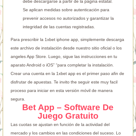
debe descargarse a partir de la página estatal.
Se aplican medidas sobre autenticación para
prevenir accesos no autorizados y garantizar la
integridad de las cuentas registradas.
Para prescribir la 1xbet iphone app, simplemente descarga
este archivo de instalación desde nuestro sitio oficial o los
angeles App Store. Luego, sigue las instrucciones en tu
aparato Android o iOS” “para completar la instalación.
Crear una cuenta en la 1xbet app es el primer paso afin de
disfrutar de apuestas. Te invito the seguir este muy facil
proceso para iniciar en esta versión móvil de manera
segura.
Bet App – Software De
Juego Gratuito
Las cuotas se ajustan en función de la actividad del
mercado y los cambios en las condiciones del suceso. Lo