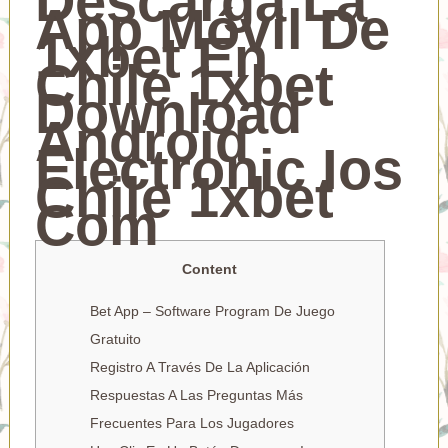
Descarga La
App Móvil De
1xbet En
Chile 1xbet
Download
Android
Electronic Ios
Chile 1xbet
Com
Content
Bet App – Software Program De Juego
Gratuito
Registro A Través De La Aplicación
Respuestas A Las Preguntas Más
Frecuentes Para Los Jugadores