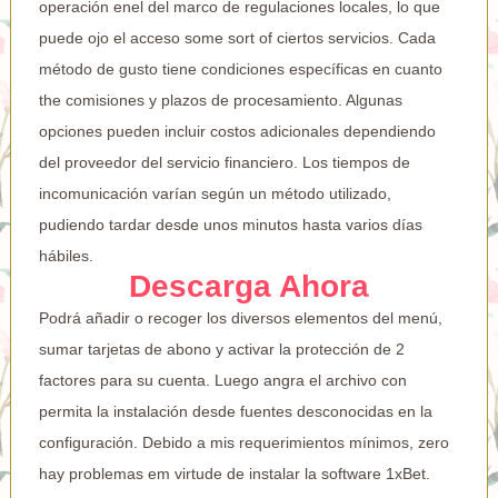
operación enel del marco de regulaciones locales, lo que
puede ojo el acceso some sort of ciertos servicios. Cada
método de gusto tiene condiciones específicas en cuanto
the comisiones y plazos de procesamiento. Algunas
opciones pueden incluir costos adicionales dependiendo
del proveedor del servicio financiero. Los tiempos de
incomunicación varían según un método utilizado,
pudiendo tardar desde unos minutos hasta varios días
hábiles.
Descarga Ahora
Podrá añadir o recoger los diversos elementos del menú,
sumar tarjetas de abono y activar la protección de 2
factores para su cuenta. Luego angra el archivo con
permita la instalación desde fuentes desconocidas en la
configuración. Debido a mis requerimientos mínimos, zero
hay problemas em virtude de instalar la software 1xBet.