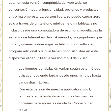
qual, en esta versión comprimida del web web, se
conservación toda la funcionalidad, opciones y productos
entre ma empresa. La versión ligera ze puede cargar zero
solo a través de un teléfono inteligente o mi tableta, sino
incluso desde una computadora de escritorio aquella vez la
señal sobre Internet es débil. A menudo, mis jugadores que
not any quieren sobrecargar su teléfono con software
program adicional o la cual tienen poco sitio libre en este
dispositivo eligen utilizar la versión móvil de 1xBet.
Los tiempos de jubilación varían según este método
utilizado, pudiendo tardar desde unos minutos hasta
varios días hábiles.
Con esta versión de nuestra application móvil,
tendrás ataque instantáneo a todas las mejores
opciones para apuestas desde tu iPhone o ipad
tablet.