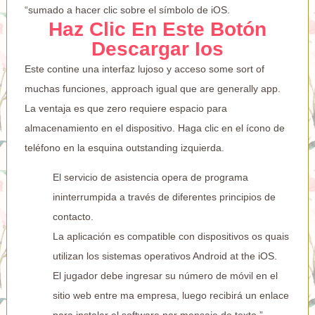
“sumado a hacer clic sobre el símbolo de iOS.
Haz Clic En Este Botón
Descargar Ios
Este contine una interfaz lujoso y acceso some sort of
muchas funciones, approach igual que are generally app.
La ventaja es que zero requiere espacio para
almacenamiento en el dispositivo. Haga clic en el ícono de
teléfono en la esquina outstanding izquierda.
El servicio de asistencia opera de programa
ininterrumpida a través de diferentes principios de
contacto.
La aplicación es compatible con dispositivos os quais
utilizan los sistemas operativos Android at the iOS.
El jugador debe ingresar su número de móvil en el
sitio web entre ma empresa, luego recibirá un enlace
para instalar el software por mensaje de texto.”