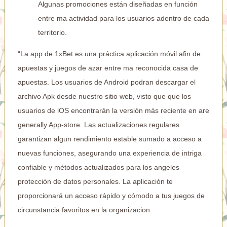
Algunas promociones están diseñadas en función
entre ma actividad para los usuarios adentro de cada
territorio.
“La app de 1xBet es una práctica aplicación móvil afin de
apuestas y juegos de azar entre ma reconocida casa de
apuestas. Los usuarios de Android podran descargar el
archivo Apk desde nuestro sitio web, visto que que los
usuarios de iOS encontrarán la versión más reciente en are
generally App-store. Las actualizaciones regulares
garantizan algun rendimiento estable sumado a acceso a
nuevas funciones, asegurando una experiencia de intriga
confiable y métodos actualizados para los angeles
protección de datos personales. La aplicación te
proporcionará un acceso rápido y cómodo a tus juegos de
circunstancia favoritos en la organizacion.