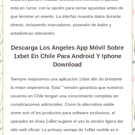
está en curso, con la opción para cerrar apuestas antes de
que termine un evento. La interfaz muestra datos durante
directo, incluyendo marcadores, posesión de balón y
estadísticas relevantes.
Descarga Los Angeles App Móvil Sobre
1xbet En Chile Para Android Y Iphone
Download
Siempre mejoramos una aplicación 1xbet afin de brindarte
la mejor experiencia. Esta” “versión garantiza que nuestros
usuarios en Chile tengan una conocimiento completa sin
complicaciones adicionales. Como la alternativa viable
some sort of los productos para software exclusivos, el
operador en línea 1xBet sugiere el uso la versión ligera del
sitio web oficial. La primary ventaja de 1xBet mobile es o