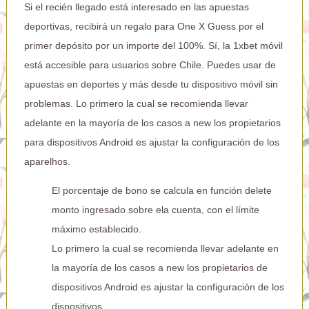
Si el recién llegado está interesado en las apuestas
deportivas, recibirá un regalo para One X Guess por el
primer depósito por un importe del 100%. Sí, la 1xbet móvil
está accesible para usuarios sobre Chile. Puedes usar de
apuestas en deportes y más desde tu dispositivo móvil sin
problemas. Lo primero la cual se recomienda llevar
adelante en la mayoría de los casos a new los propietarios
para dispositivos Android es ajustar la configuración de los
aparelhos.
El porcentaje de bono se calcula en función delete
monto ingresado sobre ela cuenta, con el límite
máximo establecido.
Lo primero la cual se recomienda llevar adelante en
la mayoría de los casos a new los propietarios de
dispositivos Android es ajustar la configuración de los
dispositivos.