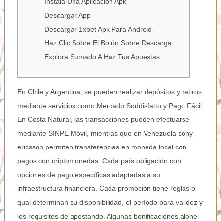
Instala Una Aplicación Apk
Descargar App
Descargar 1xbet Apk Para Android
Haz Clic Sobre El Botón Sobre Descarga
Explora Sumado A Haz Tus Apuestas
En Chile y Argentina, se pueden realizar depósitos y retiros
mediante servicios como Mercado Soddisfatto y Pago Fácil.
En Costa Natural, las transacciones pueden efectuarse
mediante SINPE Móvil, mientras que en Venezuela sony
ericsson permiten transferencias en moneda local con
pagos con criptomonedas. Cada país obligación con
opciones de pago específicas adaptadas a su
infraestructura financiera. Cada promoción tiene reglas o
qual determinan su disponibilidad, el período para validez y
los requisitos de apostando. Algunas bonificaciones alone